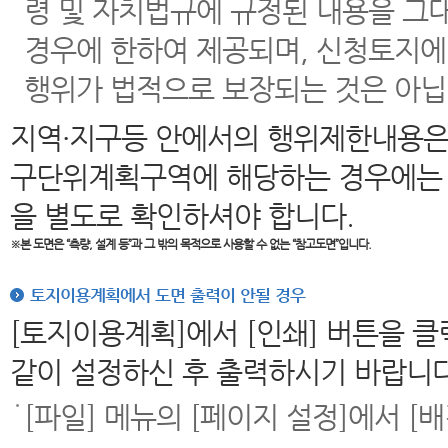
령 및 자치법규에 규정된 내용을 그
경우에 한하여 제공되며, 신청토지에
행위가 법적으로 보장되는 것은 아닙
지역·지구등 안에서의 행위제한내용은
구단위계획구역에 해당하는 경우에는 
을 별도로 확인하셔야 합니다.
※본 도면은
“측량, 설계 등”과 그 밖의 목적으로 사용할 수 없는 “참고도면”입니다.
토지이용계획에서 도면 출력이 안될 경우
[토지이용계획]에서 [인쇄] 버튼을 
같이 설정하신 후 출력하시기 바랍니다
[파일] 메뉴의 [페이지 설정]에서 [