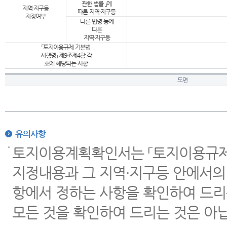
관한 법률 」에
지역·지구등
따른 지역·지구등
지정여부
다른 법령 등에
따른
지역·지구등
「토지이용규제 기본법
시행령」 제9조제4항 각
호에 해당되는 사항
도면
유의사항
토지이용계획확인서는 「토지이용규제 
지정내용과 그 지역·지구등 안에서의
항에서 정하는 사항을 확인하여 드리
모든 것을 확인하여 드리는 것은 아