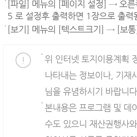
[파일] 메뉴의 [페이지 설정] → 오
5 로 설정후 출력하면 1장으로 출력
[보기] 메뉴의 [텍스트크기] → [보
위 인터넷 토지이용계획 
나타내는 정보이나, 기재
님을 유념하시기 바랍니다
본내용은 프로그램 및 데
수도 있으니 재산권행사와