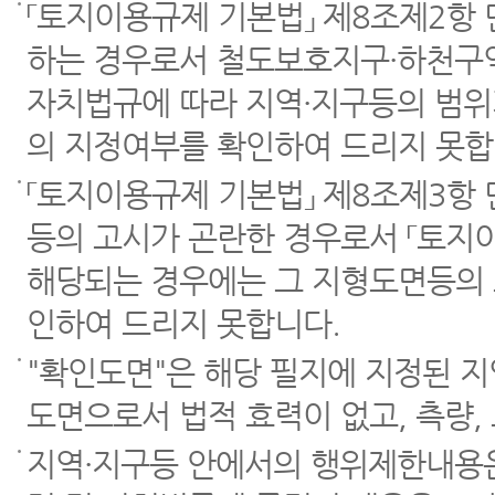
「토지이용규제 기본법」 제8조제2항
하는 경우로서 철도보호지구·하천구역
자치법규에 따라 지역·지구등의 범위
의 지정여부를 확인하여 드리지 못합
「토지이용규제 기본법」 제8조제3항
등의 고시가 곤란한 경우로서 「토지이
해당되는 경우에는 그 지형도면등의 
인하여 드리지 못합니다.
"확인도면"은 해당 필지에 지정된 
도면으로서 법적 효력이 없고, 측량,
지역·지구등 안에서의 행위제한내용은