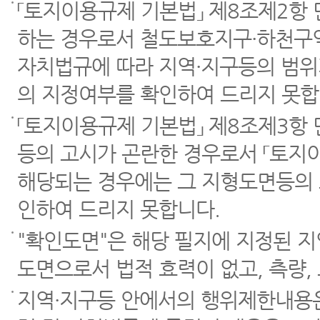
「토지이용규제 기본법」 제8조제2항
하는 경우로서 철도보호지구·하천구역
자치법규에 따라 지역·지구등의 범위
의 지정여부를 확인하여 드리지 못합
「토지이용규제 기본법」 제8조제3항
등의 고시가 곤란한 경우로서 「토지이
해당되는 경우에는 그 지형도면등의 
인하여 드리지 못합니다.
"확인도면"은 해당 필지에 지정된 
도면으로서 법적 효력이 없고, 측량,
지역·지구등 안에서의 행위제한내용은