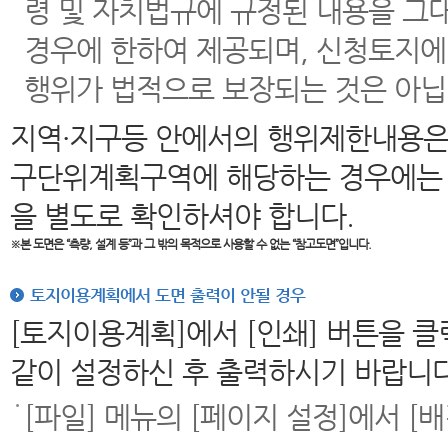
령 및 자치법규에 규정된 내용을 그
경우에 한하여 제공되며, 신청토지에
행위가 법적으로 보장되는 것은 아닙
지역·지구등 안에서의 행위제한내용은
구단위계획구역에 해당하는 경우에는 
을 별도로 확인하셔야 합니다.
※본 도면은
“측량, 설계 등”과 그 밖의 목적으로 사용할 수 없는 “참고도면”입니다.
토지이용계획에서 도면 출력이 안될 경우
[토지이용계획]에서 [인쇄] 버튼을 
같이 설정하신 후 출력하시기 바랍니다
[파일] 메뉴의 [페이지 설정]에서 [