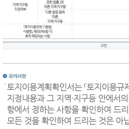
관한 법률 」에
지역·지구등
따른 지역·지구등
지정여부
다른 법령 등에
따른
지역·지구등
「토지이용규제 기본법
시행령」 제9조제4항 각
호에 해당되는 사항
도면
유의사항
토지이용계획확인서는 「토지이용규제 
지정내용과 그 지역·지구등 안에서의
항에서 정하는 사항을 확인하여 드리
모든 것을 확인하여 드리는 것은 아