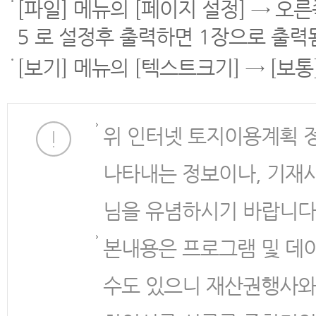
[파일] 메뉴의 [페이지 설정] → 오
5 로 설정후 출력하면 1장으로 출력
[보기] 메뉴의 [텍스트크기] → [보
위 인터넷 토지이용계획 
나타내는 정보이나, 기재
님을 유념하시기 바랍니다
본내용은 프로그램 및 데
수도 있으니 재산권행사와