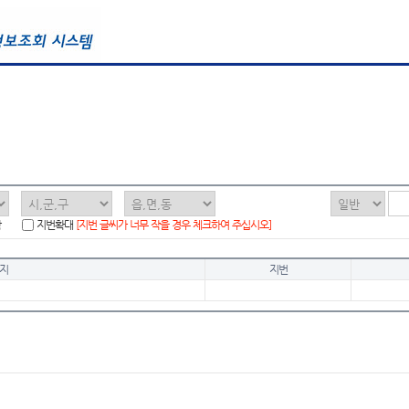
함
지번확대
[지번 글씨가 너무 작을 경우 체크하여 주십시오]
지
지번