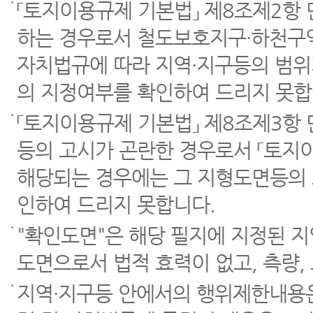
「토지이용규제 기본법」 제8조제2항
하는 경우로서 철도보호지구·하천구역
자치법규에 따라 지역·지구등의 범위
의 지정여부를 확인하여 드리지 못합
「토지이용규제 기본법」 제8조제3항
등의 고시가 곤란한 경우로서 「토지이
해당되는 경우에는 그 지형도면등의 
인하여 드리지 못합니다.
"확인도면"은 해당 필지에 지정된 
도면으로서 법적 효력이 없고, 측량,
지역·지구등 안에서의 행위제한내용은