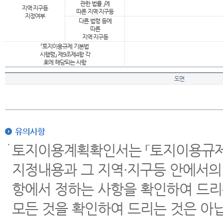
관한 법률 」에
지역·지구등
따른 지역·지구등
지정여부
다른 법령 등에
따른
지역·지구등
「토지이용규제 기본법
시행령」 제9조제4항 각
호에 해당되는 사항
도면
유의사항
토지이용계획확인서는 「토지이용규제 
지정내용과 그 지역·지구등 안에서의
항에서 정하는 사항을 확인하여 드리
모든 것을 확인하여 드리는 것은 아