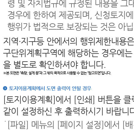
령 및 자치법규에 규정된 내용을 그
경우에 한하여 제공되며, 신청토지에
행위가 법적으로 보장되는 것은 아닙
지역·지구등 안에서의 행위제한내용은
구단위계획구역에 해당하는 경우에는 
을 별도로 확인하셔야 합니다.
※본 도면은
“측량, 설계 등”과 그 밖의 목적으로 사용할 수 없는 “참고도면”입니다.
토지이용계획에서 도면 출력이 안될 경우
[토지이용계획]에서 [인쇄] 버튼을 
같이 설정하신 후 출력하시기 바랍니다
[파일] 메뉴의 [페이지 설정]에서 [