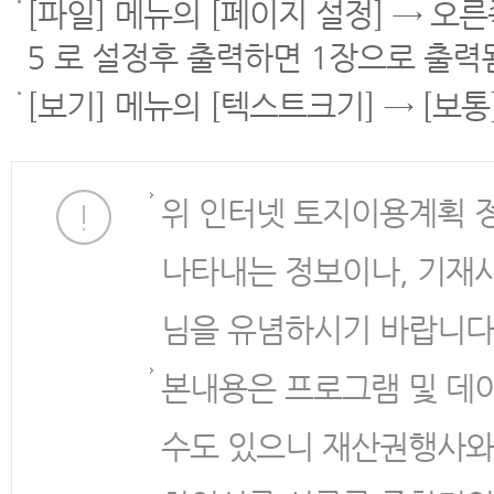
[파일] 메뉴의 [페이지 설정] → 오
5 로 설정후 출력하면 1장으로 출력
[보기] 메뉴의 [텍스트크기] → [보
위 인터넷 토지이용계획 
나타내는 정보이나, 기재
님을 유념하시기 바랍니다
본내용은 프로그램 및 데
수도 있으니 재산권행사와