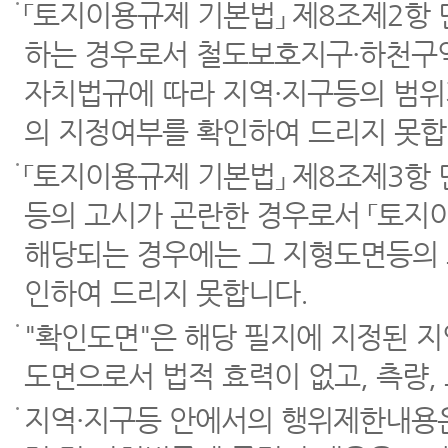
「토지이용규제 기본법」 제8조제2항
하는 경우로서 철도보호지구·하천구역
자치법규에 따라 지역·지구등의 범위
의 지정여부를 확인하여 드리지 못합
「토지이용규제 기본법」 제8조제3항
등의 고시가 곤란한 경우로서 「토지이
해당되는 경우에는 그 지형도면등의 
인하여 드리지 못합니다.
"확인도면"은 해당 필지에 지정된 
도면으로서 법적 효력이 없고, 측량,
지역·지구등 안에서의 행위제한내용은