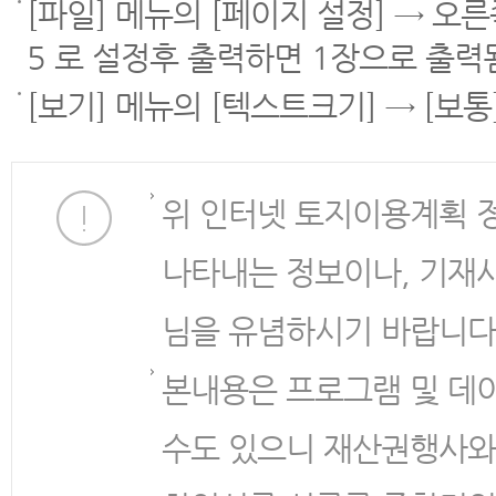
[파일] 메뉴의 [페이지 설정] → 오
5 로 설정후 출력하면 1장으로 출력
[보기] 메뉴의 [텍스트크기] → [보
위 인터넷 토지이용계획 
나타내는 정보이나, 기재
님을 유념하시기 바랍니다
본내용은 프로그램 및 데
수도 있으니 재산권행사와