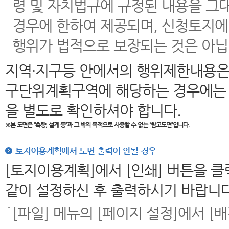
령 및 자치법규에 규정된 내용을 그
경우에 한하여 제공되며, 신청토지에
행위가 법적으로 보장되는 것은 아닙
지역·지구등 안에서의 행위제한내용은
구단위계획구역에 해당하는 경우에는 
을 별도로 확인하셔야 합니다.
※본 도면은
“측량, 설계 등”과 그 밖의 목적으로 사용할 수 없는 “참고도면”입니다.
토지이용계획에서 도면 출력이 안될 경우
[토지이용계획]에서 [인쇄] 버튼을 
같이 설정하신 후 출력하시기 바랍니다
[파일] 메뉴의 [페이지 설정]에서 [