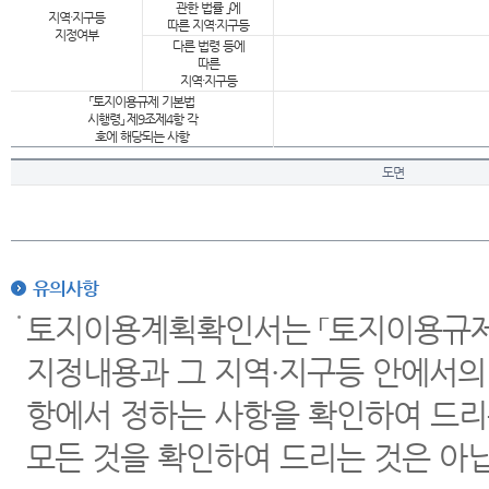
관한 법률 」에
지역·지구등
따른 지역·지구등
지정여부
다른 법령 등에
따른
지역·지구등
「토지이용규제 기본법
시행령」 제9조제4항 각
호에 해당되는 사항
도면
유의사항
토지이용계획확인서는 「토지이용규제 
지정내용과 그 지역·지구등 안에서의
항에서 정하는 사항을 확인하여 드리
모든 것을 확인하여 드리는 것은 아