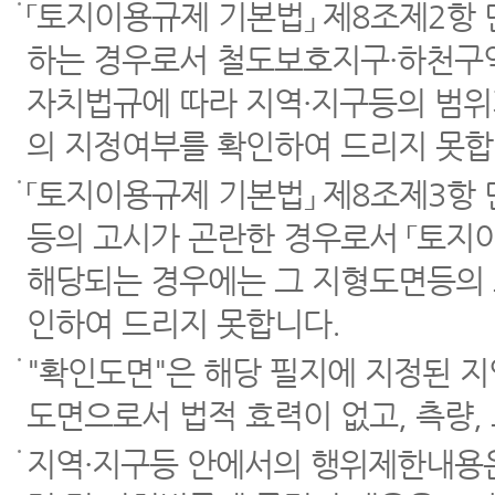
「토지이용규제 기본법」 제8조제2항
하는 경우로서 철도보호지구·하천구역
자치법규에 따라 지역·지구등의 범위
의 지정여부를 확인하여 드리지 못합
「토지이용규제 기본법」 제8조제3항
등의 고시가 곤란한 경우로서 「토지이
해당되는 경우에는 그 지형도면등의 
인하여 드리지 못합니다.
"확인도면"은 해당 필지에 지정된 
도면으로서 법적 효력이 없고, 측량,
지역·지구등 안에서의 행위제한내용은