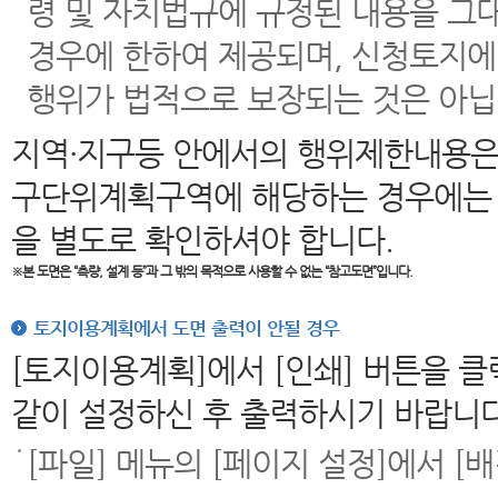
령 및 자치법규에 규정된 내용을 그
경우에 한하여 제공되며, 신청토지에
행위가 법적으로 보장되는 것은 아닙
지역·지구등 안에서의 행위제한내용은
구단위계획구역에 해당하는 경우에는 
을 별도로 확인하셔야 합니다.
※본 도면은
“측량, 설계 등”과 그 밖의 목적으로 사용할 수 없는 “참고도면”입니다.
토지이용계획에서 도면 출력이 안될 경우
[토지이용계획]에서 [인쇄] 버튼을 
같이 설정하신 후 출력하시기 바랍니다
[파일] 메뉴의 [페이지 설정]에서 [