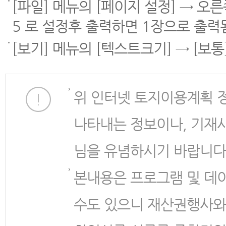
[파일] 메뉴의 [페이지 설정] → 오
5 로 설정후 출력하면 1장으로 출력
[보기] 메뉴의 [텍스트크기] → [보
위 인터넷 토지이용계획 
나타내는 정보이나, 기재
님을 유념하시기 바랍니다
본내용은 프로그램 및 데
수도 있으니 재산권행사와