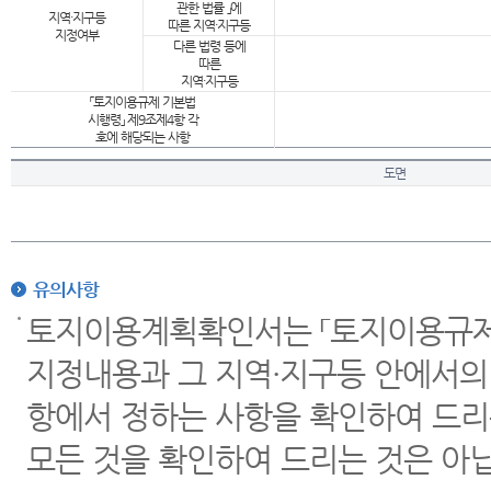
관한 법률 」에
지역·지구등
따른 지역·지구등
지정여부
다른 법령 등에
따른
지역·지구등
「토지이용규제 기본법
시행령」 제9조제4항 각
호에 해당되는 사항
도면
유의사항
토지이용계획확인서는 「토지이용규제 
지정내용과 그 지역·지구등 안에서의
항에서 정하는 사항을 확인하여 드리
모든 것을 확인하여 드리는 것은 아