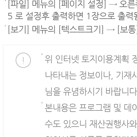
[파일] 메뉴의 [페이지 설정] → 오
5 로 설정후 출력하면 1장으로 출력
[보기] 메뉴의 [텍스트크기] → [보
위 인터넷 토지이용계획 
나타내는 정보이나, 기재
님을 유념하시기 바랍니다
본내용은 프로그램 및 데
수도 있으니 재산권행사와