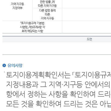
관한 법률 」에
지역·지구등
따른 지역·지구등
지정여부
다른 법령 등에
따른
지역·지구등
「토지이용규제 기본법
시행령」 제9조제4항 각
호에 해당되는 사항
도면
유의사항
토지이용계획확인서는 「토지이용규제 
지정내용과 그 지역·지구등 안에서의
항에서 정하는 사항을 확인하여 드리
모든 것을 확인하여 드리는 것은 아