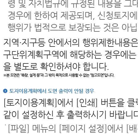
령 및 자치법규에 규정된 내용을 그
경우에 한하여 제공되며, 신청토지에
행위가 법적으로 보장되는 것은 아닙
지역·지구등 안에서의 행위제한내용은
구단위계획구역에 해당하는 경우에는 
을 별도로 확인하셔야 합니다.
※본 도면은
“측량, 설계 등”과 그 밖의 목적으로 사용할 수 없는 “참고도면”입니다.
토지이용계획에서 도면 출력이 안될 경우
[토지이용계획]에서 [인쇄] 버튼을 
같이 설정하신 후 출력하시기 바랍니다
[파일] 메뉴의 [페이지 설정]에서 [