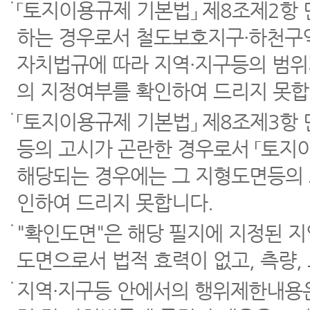
「토지이용규제 기본법」 제8조제2항
하는 경우로서 철도보호지구·하천구역
자치법규에 따라 지역·지구등의 범위
의 지정여부를 확인하여 드리지 못합
「토지이용규제 기본법」 제8조제3항
등의 고시가 곤란한 경우로서 「토지이
해당되는 경우에는 그 지형도면등의 
인하여 드리지 못합니다.
"확인도면"은 해당 필지에 지정된 
도면으로서 법적 효력이 없고, 측량,
지역·지구등 안에서의 행위제한내용은