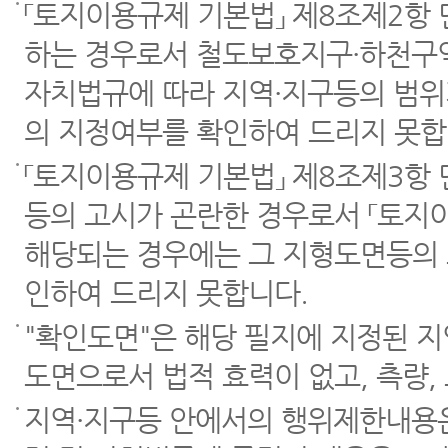
「토지이용규제 기본법」 제8조제2항
하는 경우로서 철도보호지구·하천구역
자치법규에 따라 지역·지구등의 범위
의 지정여부를 확인하여 드리지 못합
「토지이용규제 기본법」 제8조제3항
등의 고시가 곤란한 경우로서 「토지이
해당되는 경우에는 그 지형도면등의 
인하여 드리지 못합니다.
"확인도면"은 해당 필지에 지정된 
도면으로서 법적 효력이 없고, 측량,
지역·지구등 안에서의 행위제한내용은