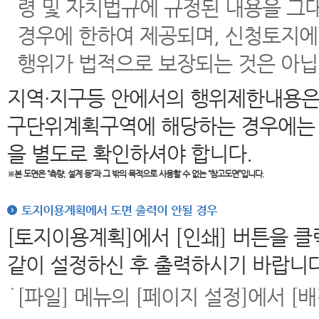
령 및 자치법규에 규정된 내용을 그
경우에 한하여 제공되며, 신청토지에
행위가 법적으로 보장되는 것은 아닙
지역·지구등 안에서의 행위제한내용은
구단위계획구역에 해당하는 경우에는 
을 별도로 확인하셔야 합니다.
※본 도면은
“측량, 설계 등”과 그 밖의 목적으로 사용할 수 없는 “참고도면”입니다.
토지이용계획에서 도면 출력이 안될 경우
[토지이용계획]에서 [인쇄] 버튼을 
같이 설정하신 후 출력하시기 바랍니다
[파일] 메뉴의 [페이지 설정]에서 [