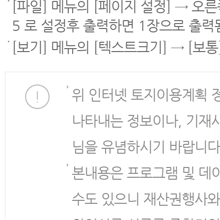
[파일] 메뉴의 [페이지 설정] → 오
5 로 설정후 출력하면 1장으로 출력
[보기] 메뉴의 [텍스트크기] → [보
위 인터넷 토지이용계획 
나타내는 정보이나, 기재
님을 유념하시기 바랍니다
본내용은 프로그램 및 데
수도 있으니 재산권행사와