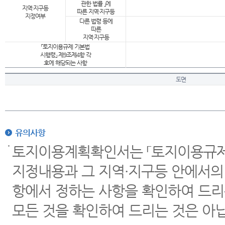
관한 법률 」에
지역·지구등
따른 지역·지구등
지정여부
다른 법령 등에
따른
지역·지구등
「토지이용규제 기본법
시행령」 제9조제4항 각
호에 해당되는 사항
도면
유의사항
토지이용계획확인서는 「토지이용규제 
지정내용과 그 지역·지구등 안에서의
항에서 정하는 사항을 확인하여 드리
모든 것을 확인하여 드리는 것은 아