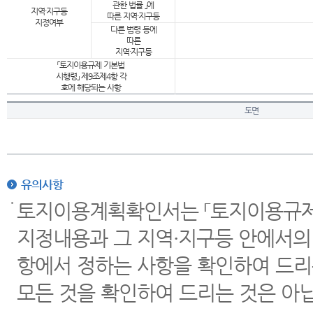
관한 법률 」에
지역·지구등
따른 지역·지구등
지정여부
다른 법령 등에
따른
지역·지구등
「토지이용규제 기본법
시행령」 제9조제4항 각
호에 해당되는 사항
도면
유의사항
토지이용계획확인서는 「토지이용규제 
지정내용과 그 지역·지구등 안에서의
항에서 정하는 사항을 확인하여 드리
모든 것을 확인하여 드리는 것은 아