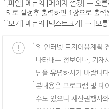
[파일] 메뉴의 [페이지 설정] → 오
5 로 설정후 출력하면 1장으로 출력
[보기] 메뉴의 [텍스트크기] → [보
위 인터넷 토지이용계획 
나타내는 정보이나, 기재
님을 유념하시기 바랍니다
본내용은 프로그램 및 데
수도 있으니 재산권행사와