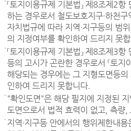
「토지이용규제 기본법」 제8조제2항
하는 경우로서 철도보호지구·하천구역
자치법규에 따라 지역·지구등의 범위
의 지정여부를 확인하여 드리지 못합
「토지이용규제 기본법」 제8조제3항
등의 고시가 곤란한 경우로서 「토지이
해당되는 경우에는 그 지형도면등의 
인하여 드리지 못합니다.
"확인도면"은 해당 필지에 지정된 
도면으로서 법적 효력이 없고, 측량,
지역·지구등 안에서의 행위제한내용은