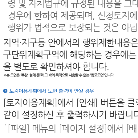
령 및 자치법규에 규정된 내용을 그
경우에 한하여 제공되며, 신청토지에
행위가 법적으로 보장되는 것은 아닙
지역·지구등 안에서의 행위제한내용은
구단위계획구역에 해당하는 경우에는 
을 별도로 확인하셔야 합니다.
※본 도면은
“측량, 설계 등”과 그 밖의 목적으로 사용할 수 없는 “참고도면”입니다.
토지이용계획에서 도면 출력이 안될 경우
[토지이용계획]에서 [인쇄] 버튼을 
같이 설정하신 후 출력하시기 바랍니다
[파일] 메뉴의 [페이지 설정]에서 [