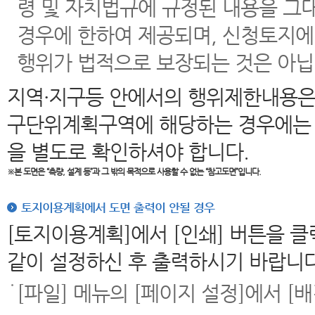
령 및 자치법규에 규정된 내용을 그
경우에 한하여 제공되며, 신청토지에
행위가 법적으로 보장되는 것은 아닙
지역·지구등 안에서의 행위제한내용은
구단위계획구역에 해당하는 경우에는 
을 별도로 확인하셔야 합니다.
※본 도면은
“측량, 설계 등”과 그 밖의 목적으로 사용할 수 없는 “참고도면”입니다.
토지이용계획에서 도면 출력이 안될 경우
[토지이용계획]에서 [인쇄] 버튼을 
같이 설정하신 후 출력하시기 바랍니다
[파일] 메뉴의 [페이지 설정]에서 [