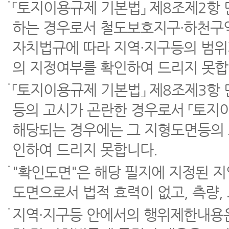
「토지이용규제 기본법」 제8조제2항
하는 경우로서 철도보호지구·하천구역
자치법규에 따라 지역·지구등의 범위
의 지정여부를 확인하여 드리지 못합
「토지이용규제 기본법」 제8조제3항
등의 고시가 곤란한 경우로서 「토지이
해당되는 경우에는 그 지형도면등의 
인하여 드리지 못합니다.
"확인도면"은 해당 필지에 지정된 
도면으로서 법적 효력이 없고, 측량,
지역·지구등 안에서의 행위제한내용은