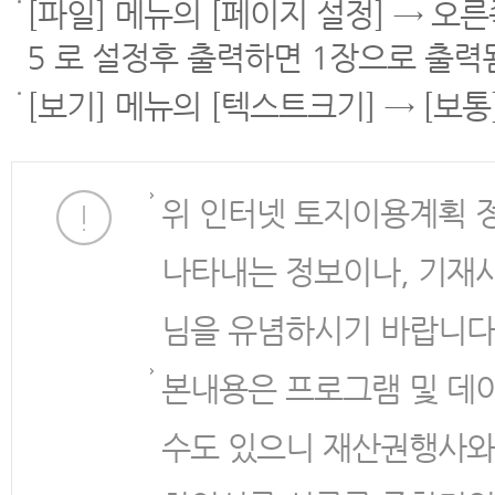
[파일] 메뉴의 [페이지 설정] → 오
5 로 설정후 출력하면 1장으로 출력
[보기] 메뉴의 [텍스트크기] → [보
위 인터넷 토지이용계획 
나타내는 정보이나, 기재
님을 유념하시기 바랍니다
본내용은 프로그램 및 데
수도 있으니 재산권행사와