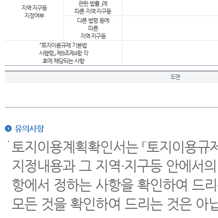
관한 법률 」에
지역·지구등
따른 지역·지구등
지정여부
다른 법령 등에
따른
지역·지구등
「토지이용규제 기본법
시행령」 제9조제4항 각
호에 해당되는 사항
도면
유의사항
토지이용계획확인서는 「토지이용규제 
지정내용과 그 지역·지구등 안에서의
항에서 정하는 사항을 확인하여 드리
모든 것을 확인하여 드리는 것은 아