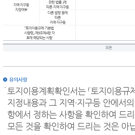
관한 법률 」에
지역·지구등
따른 지역·지구등
지정여부
다른 법령 등에
따른
지역·지구등
「토지이용규제 기본법
시행령」 제9조제4항 각
호에 해당되는 사항
도면
유의사항
토지이용계획확인서는 「토지이용규제 
지정내용과 그 지역·지구등 안에서의
항에서 정하는 사항을 확인하여 드리
모든 것을 확인하여 드리는 것은 아