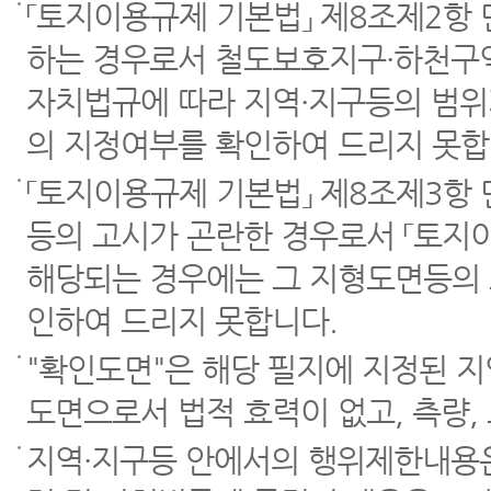
「토지이용규제 기본법」 제8조제2항
하는 경우로서 철도보호지구·하천구역
자치법규에 따라 지역·지구등의 범위
의 지정여부를 확인하여 드리지 못합
「토지이용규제 기본법」 제8조제3항
등의 고시가 곤란한 경우로서 「토지이
해당되는 경우에는 그 지형도면등의 
인하여 드리지 못합니다.
"확인도면"은 해당 필지에 지정된 
도면으로서 법적 효력이 없고, 측량,
지역·지구등 안에서의 행위제한내용은