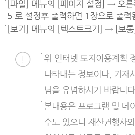
[파일] 메뉴의 [페이지 설정] → 오
5 로 설정후 출력하면 1장으로 출력
[보기] 메뉴의 [텍스트크기] → [보
위 인터넷 토지이용계획 
나타내는 정보이나, 기재
님을 유념하시기 바랍니다
본내용은 프로그램 및 데
수도 있으니 재산권행사와