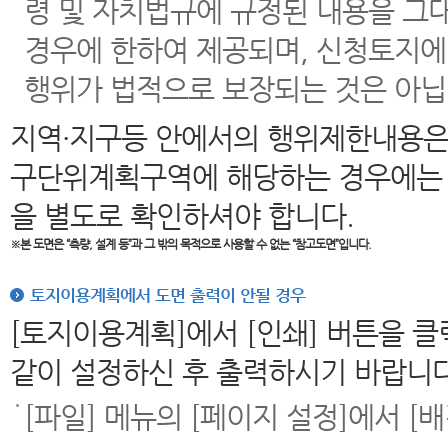
령 및 자치법규에 규정된 내용을 그
경우에 한하여 제공되며, 신청토지에
행위가 법적으로 보장되는 것은 아닙
지역·지구등 안에서의 행위제한내용은
구단위계획구역에 해당하는 경우에는 
을 별도로 확인하셔야 합니다.
※본 도면은
“측량, 설계 등”과 그 밖의 목적으로 사용할 수 없는 “참고도면”입니다.
토지이용계획에서 도면 출력이 안될 경우
[토지이용계획]에서 [인쇄] 버튼을 
같이 설정하신 후 출력하시기 바랍니다
[파일] 메뉴의 [페이지 설정]에서 [