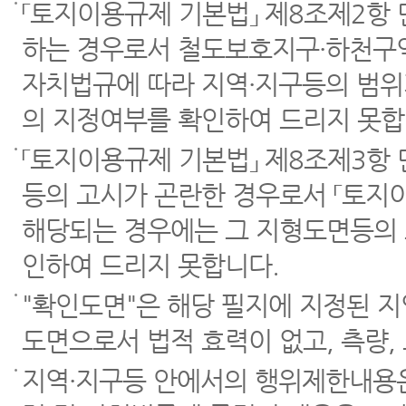
「토지이용규제 기본법」 제8조제2항
하는 경우로서 철도보호지구·하천구역
자치법규에 따라 지역·지구등의 범위
의 지정여부를 확인하여 드리지 못합
「토지이용규제 기본법」 제8조제3항
등의 고시가 곤란한 경우로서 「토지이
해당되는 경우에는 그 지형도면등의 
인하여 드리지 못합니다.
"확인도면"은 해당 필지에 지정된 
도면으로서 법적 효력이 없고, 측량,
지역·지구등 안에서의 행위제한내용은