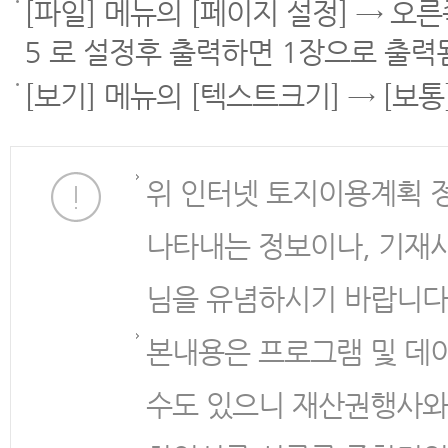
[파일] 메뉴의 [페이지 설정] → 오
5 로 설정후 출력하면 1장으로 출력
[보기] 메뉴의 [텍스트크기] → [보
위 인터넷 토지이용계획 
나타내는 정보이나, 기재
님을 유념하시기 바랍니다
본내용은 프로그램 및 데
수도 있으니 재산권행사와