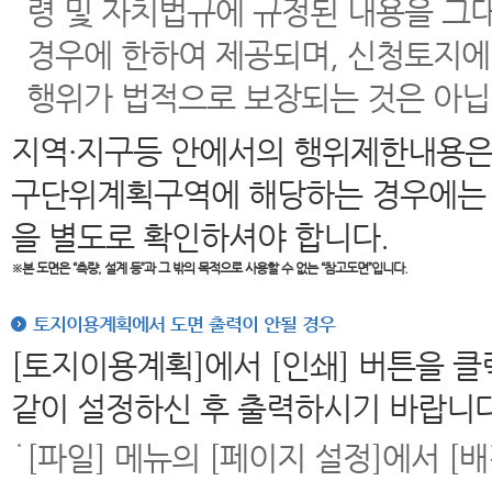
령 및 자치법규에 규정된 내용을 그
경우에 한하여 제공되며, 신청토지에
행위가 법적으로 보장되는 것은 아닙
지역·지구등 안에서의 행위제한내용은
구단위계획구역에 해당하는 경우에는 
을 별도로 확인하셔야 합니다.
※본 도면은
“측량, 설계 등”과 그 밖의 목적으로 사용할 수 없는 “참고도면”입니다.
토지이용계획에서 도면 출력이 안될 경우
[토지이용계획]에서 [인쇄] 버튼을 
같이 설정하신 후 출력하시기 바랍니다
[파일] 메뉴의 [페이지 설정]에서 [