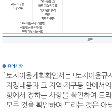
관한 법률 」에
지역·지구등
따른 지역·지구등
지정여부
다른 법령 등에
따른
지역·지구등
「토지이용규제 기본법
시행령」 제9조제4항 각
호에 해당되는 사항
도면
유의사항
토지이용계획확인서는 「토지이용규제 
지정내용과 그 지역·지구등 안에서의
항에서 정하는 사항을 확인하여 드리
모든 것을 확인하여 드리는 것은 아