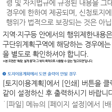
령 및 자치법규에 규정된 내용을 그
경우에 한하여 제공되며, 신청토지에
행위가 법적으로 보장되는 것은 아닙
지역·지구등 안에서의 행위제한내용은
구단위계획구역에 해당하는 경우에는 
을 별도로 확인하셔야 합니다.
※본 도면은
“측량, 설계 등”과 그 밖의 목적으로 사용할 수 없는 “참고도면”입니다.
토지이용계획에서 도면 출력이 안될 경우
[토지이용계획]에서 [인쇄] 버튼을 
같이 설정하신 후 출력하시기 바랍니다
[파일] 메뉴의 [페이지 설정]에서 [