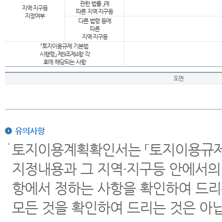
관한 법률 」에
지역·지구등
따른 지역·지구등
지정여부
다른 법령 등에
따른
지역·지구등
「토지이용규제 기본법
시행령」 제9조제4항 각
호에 해당되는 사항
도면
유의사항
토지이용계획확인서는 「토지이용규제 
지정내용과 그 지역·지구등 안에서의
항에서 정하는 사항을 확인하여 드리
모든 것을 확인하여 드리는 것은 아