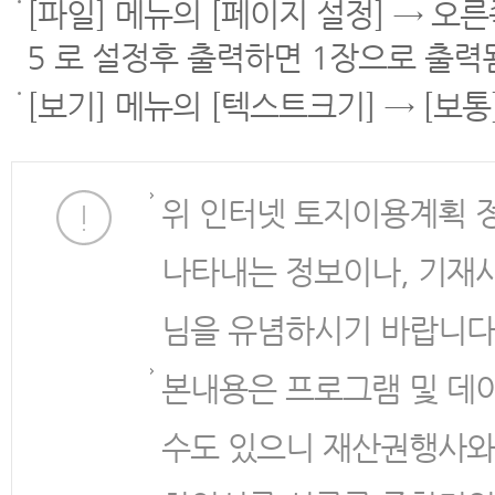
[파일] 메뉴의 [페이지 설정] → 오
5 로 설정후 출력하면 1장으로 출력
[보기] 메뉴의 [텍스트크기] → [보
위 인터넷 토지이용계획 
나타내는 정보이나, 기재
님을 유념하시기 바랍니다
본내용은 프로그램 및 데
수도 있으니 재산권행사와