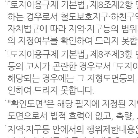
「토지이용규제 기본법」 제8조제2항
하는 경우로서 철도보호지구·하천구역
자치법규에 따라 지역·지구등의 범위
의 지정여부를 확인하여 드리지 못합
「토지이용규제 기본법」 제8조제3항
등의 고시가 곤란한 경우로서 「토지이
해당되는 경우에는 그 지형도면등의 
인하여 드리지 못합니다.
"확인도면"은 해당 필지에 지정된 
도면으로서 법적 효력이 없고, 측량,
지역·지구등 안에서의 행위제한내용은