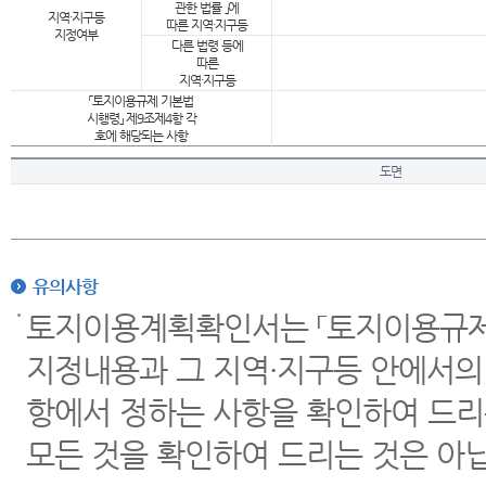
관한 법률 」에
지역·지구등
따른 지역·지구등
지정여부
다른 법령 등에
따른
지역·지구등
「토지이용규제 기본법
시행령」 제9조제4항 각
호에 해당되는 사항
도면
유의사항
토지이용계획확인서는 「토지이용규제 
지정내용과 그 지역·지구등 안에서의
항에서 정하는 사항을 확인하여 드리
모든 것을 확인하여 드리는 것은 아