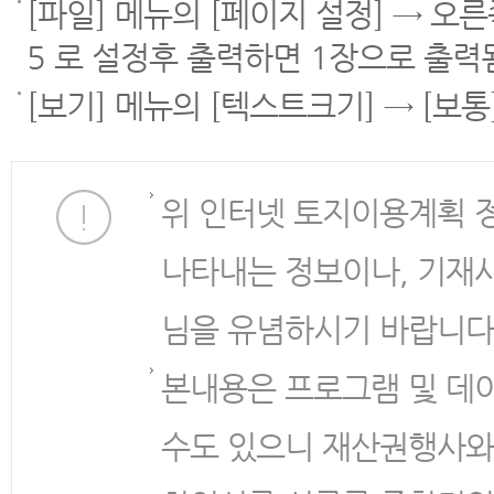
[파일] 메뉴의 [페이지 설정] → 오
5 로 설정후 출력하면 1장으로 출력
[보기] 메뉴의 [텍스트크기] → [보
위 인터넷 토지이용계획 
나타내는 정보이나, 기재
님을 유념하시기 바랍니다
본내용은 프로그램 및 데
수도 있으니 재산권행사와