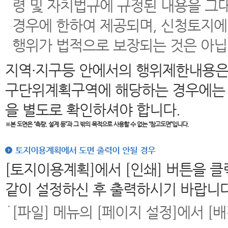
령 및 자치법규에 규정된 내용을 그
경우에 한하여 제공되며, 신청토지에
행위가 법적으로 보장되는 것은 아닙
지역·지구등 안에서의 행위제한내용은
구단위계획구역에 해당하는 경우에는 
을 별도로 확인하셔야 합니다.
※본 도면은
“측량, 설계 등”과 그 밖의 목적으로 사용할 수 없는 “참고도면”입니다.
토지이용계획에서 도면 출력이 안될 경우
[토지이용계획]에서 [인쇄] 버튼을 
같이 설정하신 후 출력하시기 바랍니다
[파일] 메뉴의 [페이지 설정]에서 [