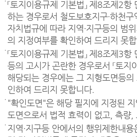
「토지이용규제 기본법」 제8조제2항
하는 경우로서 철도보호지구·하천구역
자치법규에 따라 지역·지구등의 범위
의 지정여부를 확인하여 드리지 못합
「토지이용규제 기본법」 제8조제3항
등의 고시가 곤란한 경우로서 「토지이
해당되는 경우에는 그 지형도면등의 
인하여 드리지 못합니다.
"확인도면"은 해당 필지에 지정된 
도면으로서 법적 효력이 없고, 측량,
지역·지구등 안에서의 행위제한내용은