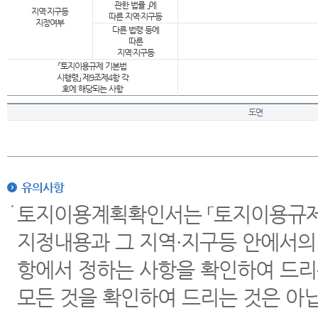
관한 법률 」에
지역·지구등
따른 지역·지구등
지정여부
다른 법령 등에
따른
지역·지구등
「토지이용규제 기본법
시행령」 제9조제4항 각
호에 해당되는 사항
도면
유의사항
토지이용계획확인서는 「토지이용규제 
지정내용과 그 지역·지구등 안에서의
항에서 정하는 사항을 확인하여 드리
모든 것을 확인하여 드리는 것은 아