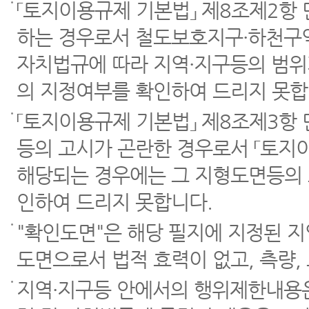
「토지이용규제 기본법」 제8조제2항
하는 경우로서 철도보호지구·하천구역
자치법규에 따라 지역·지구등의 범위
의 지정여부를 확인하여 드리지 못합
「토지이용규제 기본법」 제8조제3항
등의 고시가 곤란한 경우로서 「토지이
해당되는 경우에는 그 지형도면등의 
인하여 드리지 못합니다.
"확인도면"은 해당 필지에 지정된 
도면으로서 법적 효력이 없고, 측량,
지역·지구등 안에서의 행위제한내용은