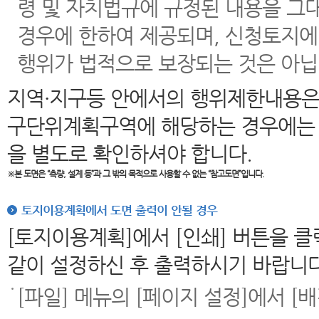
령 및 자치법규에 규정된 내용을 그
경우에 한하여 제공되며, 신청토지에
행위가 법적으로 보장되는 것은 아닙
지역·지구등 안에서의 행위제한내용은
구단위계획구역에 해당하는 경우에는 
을 별도로 확인하셔야 합니다.
※본 도면은
“측량, 설계 등”과 그 밖의 목적으로 사용할 수 없는 “참고도면”입니다.
토지이용계획에서 도면 출력이 안될 경우
[토지이용계획]에서 [인쇄] 버튼을 
같이 설정하신 후 출력하시기 바랍니다
[파일] 메뉴의 [페이지 설정]에서 [