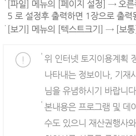
[파일] 메뉴의 [페이지 설정] → 오
5 로 설정후 출력하면 1장으로 출력
[보기] 메뉴의 [텍스트크기] → [보
위 인터넷 토지이용계획 
나타내는 정보이나, 기재
님을 유념하시기 바랍니다
본내용은 프로그램 및 데
수도 있으니 재산권행사와