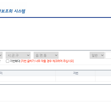
함
지번확대
[지번 글씨가 너무 작을 경우 체크하여 주십시오]
지
지번