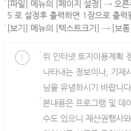
[파일] 메뉴의 [페이지 설정] → 오
5 로 설정후 출력하면 1장으로 출력
[보기] 메뉴의 [텍스트크기] → [보
위 인터넷 토지이용계획 
나타내는 정보이나, 기재
님을 유념하시기 바랍니다
본내용은 프로그램 및 데
수도 있으니 재산권행사와