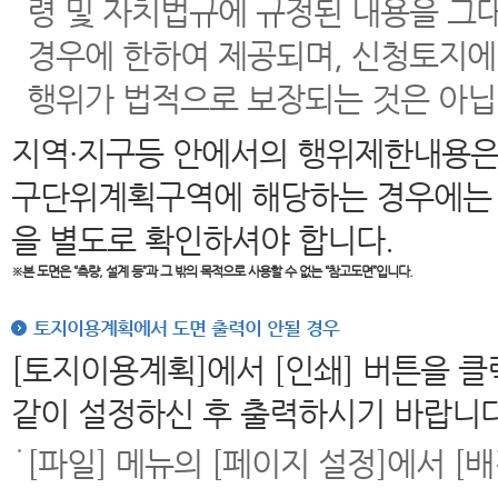
령 및 자치법규에 규정된 내용을 그
경우에 한하여 제공되며, 신청토지에
행위가 법적으로 보장되는 것은 아닙
지역·지구등 안에서의 행위제한내용은
구단위계획구역에 해당하는 경우에는 
을 별도로 확인하셔야 합니다.
※본 도면은
“측량, 설계 등”과 그 밖의 목적으로 사용할 수 없는 “참고도면”입니다.
토지이용계획에서 도면 출력이 안될 경우
[토지이용계획]에서 [인쇄] 버튼을 
같이 설정하신 후 출력하시기 바랍니다
[파일] 메뉴의 [페이지 설정]에서 [