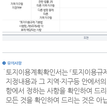
관한 법률 」에
지역·지구등
따른 지역·지구등
지정여부
다른 법령 등에
따른
지역·지구등
「토지이용규제 기본법
시행령」 제9조제4항 각
호에 해당되는 사항
도면
유의사항
토지이용계획확인서는 「토지이용규제 
지정내용과 그 지역·지구등 안에서의
항에서 정하는 사항을 확인하여 드리
모든 것을 확인하여 드리는 것은 아