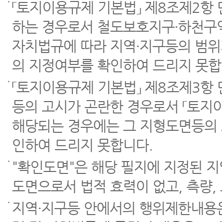
「토지이용규제 기본법」 제8조제2항
하는 경우로서 철도보호지구·하천구역
자치법규에 따라 지역·지구등의 범위
의 지정여부를 확인하여 드리지 못합
「토지이용규제 기본법」 제8조제3항
등의 고시가 곤란한 경우로서 「토지이
해당되는 경우에는 그 지형도면등의 
인하여 드리지 못합니다.
"확인도면"은 해당 필지에 지정된 
도면으로서 법적 효력이 없고, 측량,
지역·지구등 안에서의 행위제한내용은