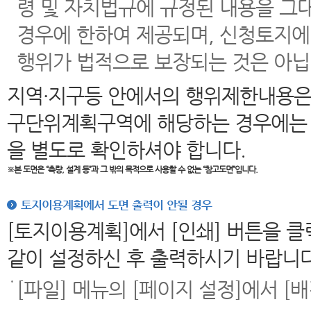
령 및 자치법규에 규정된 내용을 그
경우에 한하여 제공되며, 신청토지에
행위가 법적으로 보장되는 것은 아닙
지역·지구등 안에서의 행위제한내용은
구단위계획구역에 해당하는 경우에는 
을 별도로 확인하셔야 합니다.
※본 도면은
“측량, 설계 등”과 그 밖의 목적으로 사용할 수 없는 “참고도면”입니다.
토지이용계획에서 도면 출력이 안될 경우
[토지이용계획]에서 [인쇄] 버튼을 
같이 설정하신 후 출력하시기 바랍니다
[파일] 메뉴의 [페이지 설정]에서 [