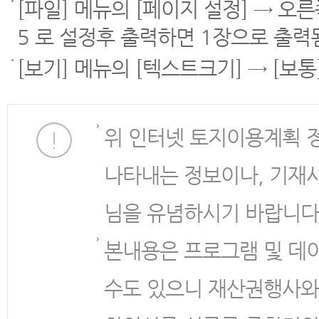
[파일] 메뉴의 [페이지 설정] → 오
5 로 설정후 출력하면 1장으로 출력
[보기] 메뉴의 [텍스트크기] → [보
위 인터넷 토지이용계획 
나타내는 정보이나, 기재
님을 유념하시기 바랍니다
본내용은 프로그램 및 데
수도 있으니 재산권행사와