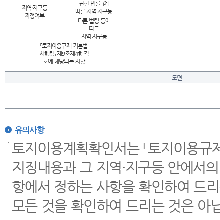
관한 법률 」에
지역·지구등
따른 지역·지구등
지정여부
다른 법령 등에
따른
지역·지구등
「토지이용규제 기본법
시행령」 제9조제4항 각
호에 해당되는 사항
도면
유의사항
토지이용계획확인서는 「토지이용규제 
지정내용과 그 지역·지구등 안에서의
항에서 정하는 사항을 확인하여 드리
모든 것을 확인하여 드리는 것은 아