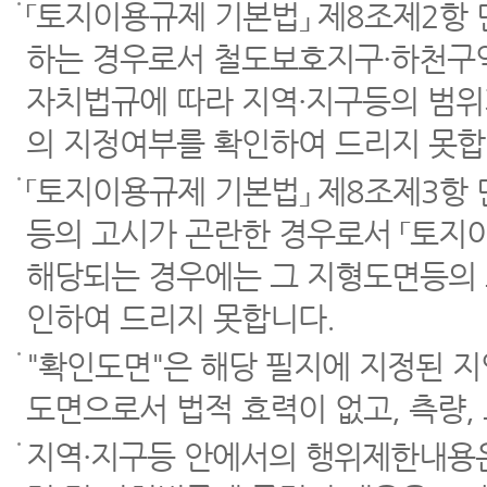
「토지이용규제 기본법」 제8조제2항
하는 경우로서 철도보호지구·하천구역
자치법규에 따라 지역·지구등의 범위
의 지정여부를 확인하여 드리지 못합
「토지이용규제 기본법」 제8조제3항
등의 고시가 곤란한 경우로서 「토지이
해당되는 경우에는 그 지형도면등의 
인하여 드리지 못합니다.
"확인도면"은 해당 필지에 지정된 
도면으로서 법적 효력이 없고, 측량,
지역·지구등 안에서의 행위제한내용은