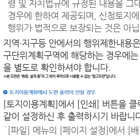
령 및 자치법규에 규정된 내용을 그
경우에 한하여 제공되며, 신청토지에
행위가 법적으로 보장되는 것은 아닙
지역·지구등 안에서의 행위제한내용은
구단위계획구역에 해당하는 경우에는 
을 별도로 확인하셔야 합니다.
※본 도면은
“측량, 설계 등”과 그 밖의 목적으로 사용할 수 없는 “참고도면”입니다.
토지이용계획에서 도면 출력이 안될 경우
[토지이용계획]에서 [인쇄] 버튼을 
같이 설정하신 후 출력하시기 바랍니다
[파일] 메뉴의 [페이지 설정]에서 [