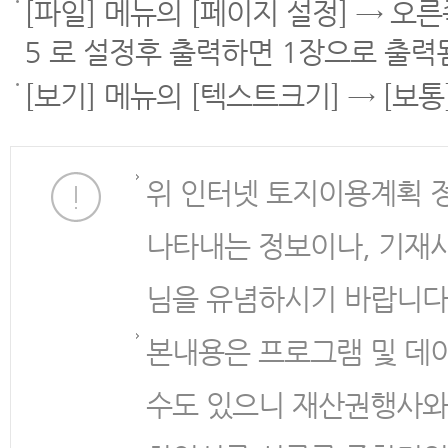
[파일] 메뉴의 [페이지 설정] → 오
5 로 설정후 출력하면 1장으로 출력
[보기] 메뉴의 [텍스트크기] → [보
위 인터넷 토지이용계획 
나타내는 정보이나, 기재
님을 유념하시기 바랍니다
본내용은 프로그램 및 데
수도 있으니 재산권행사와