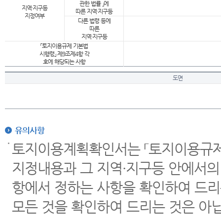
관한 법률 」에
지역·지구등
따른 지역·지구등
지정여부
다른 법령 등에
따른
지역·지구등
「토지이용규제 기본법
시행령」 제9조제4항 각
호에 해당되는 사항
도면
유의사항
토지이용계획확인서는 「토지이용규제 
지정내용과 그 지역·지구등 안에서의
항에서 정하는 사항을 확인하여 드리
모든 것을 확인하여 드리는 것은 아