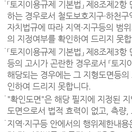
「토지이용규제 기본법」 제8조제2항
하는 경우로서 철도보호지구·하천구역
자치법규에 따라 지역·지구등의 범위
의 지정여부를 확인하여 드리지 못합
「토지이용규제 기본법」 제8조제3항
등의 고시가 곤란한 경우로서 「토지이
해당되는 경우에는 그 지형도면등의 
인하여 드리지 못합니다.
"확인도면"은 해당 필지에 지정된 
도면으로서 법적 효력이 없고, 측량,
지역·지구등 안에서의 행위제한내용은