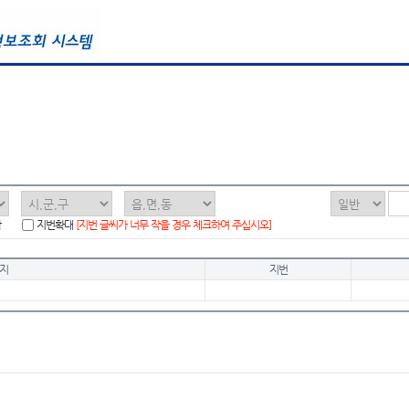
함
지번확대
[지번 글씨가 너무 작을 경우 체크하여 주십시오]
지
지번