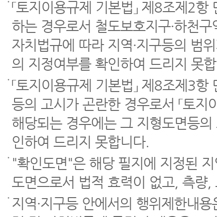
「토지이용규제 기본법」 제8조제2항
하는 경우로서 철도보호지구·하천구역
자치법규에 따라 지역·지구등의 범위
의 지정여부를 확인하여 드리지 못합
「토지이용규제 기본법」 제8조제3항
등의 고시가 곤란한 경우로서 「토지이
해당되는 경우에는 그 지형도면등의 
인하여 드리지 못합니다.
"확인도면"은 해당 필지에 지정된 
도면으로서 법적 효력이 없고, 측량,
지역·지구등 안에서의 행위제한내용은