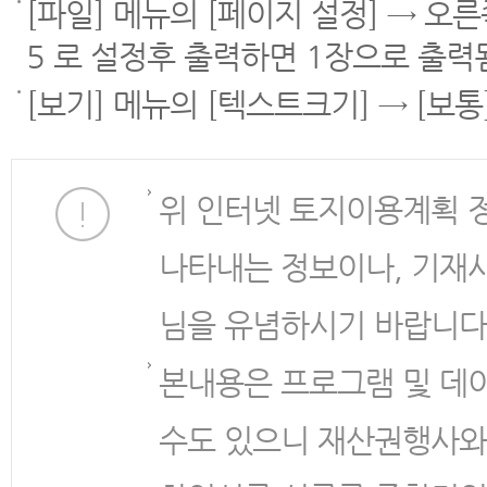
[파일] 메뉴의 [페이지 설정] → 오
5 로 설정후 출력하면 1장으로 출력
[보기] 메뉴의 [텍스트크기] → [보
위 인터넷 토지이용계획 
나타내는 정보이나, 기재
님을 유념하시기 바랍니다
본내용은 프로그램 및 데
수도 있으니 재산권행사와