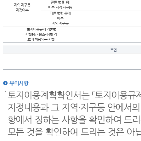
관한 법률 」에
지역·지구등
따른 지역·지구등
지정여부
다른 법령 등에
따른
지역·지구등
「토지이용규제 기본법
시행령」 제9조제4항 각
호에 해당되는 사항
도면
유의사항
토지이용계획확인서는 「토지이용규제 
지정내용과 그 지역·지구등 안에서의
항에서 정하는 사항을 확인하여 드리
모든 것을 확인하여 드리는 것은 아