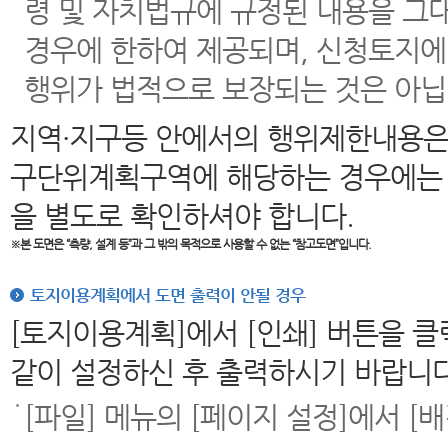
령 및 자치법규에 규정된 내용을 그
경우에 한하여 제공되며, 신청토지에
행위가 법적으로 보장되는 것은 아닙
지역·지구등 안에서의 행위제한내용은
구단위계획구역에 해당하는 경우에는 
을 별도로 확인하셔야 합니다.
※본 도면은
“측량, 설계 등”과 그 밖의 목적으로 사용할 수 없는 “참고도면”입니다.
토지이용계획에서 도면 출력이 안될 경우
[토지이용계획]에서 [인쇄] 버튼을 
같이 설정하신 후 출력하시기 바랍니다
[파일] 메뉴의 [페이지 설정]에서 [