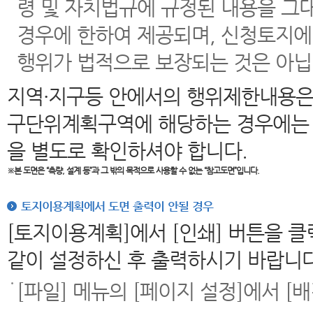
령 및 자치법규에 규정된 내용을 그
경우에 한하여 제공되며, 신청토지에
행위가 법적으로 보장되는 것은 아닙
지역·지구등 안에서의 행위제한내용은
구단위계획구역에 해당하는 경우에는 
을 별도로 확인하셔야 합니다.
※본 도면은
“측량, 설계 등”과 그 밖의 목적으로 사용할 수 없는 “참고도면”입니다.
토지이용계획에서 도면 출력이 안될 경우
[토지이용계획]에서 [인쇄] 버튼을 
같이 설정하신 후 출력하시기 바랍니다
[파일] 메뉴의 [페이지 설정]에서 [