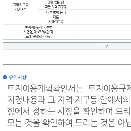
관한 법률 」에
지역·지구등
따른 지역·지구등
지정여부
다른 법령 등에
따른
지역·지구등
「토지이용규제 기본법
시행령」 제9조제4항 각
호에 해당되는 사항
도면
유의사항
토지이용계획확인서는 「토지이용규제 
지정내용과 그 지역·지구등 안에서의
항에서 정하는 사항을 확인하여 드리
모든 것을 확인하여 드리는 것은 아