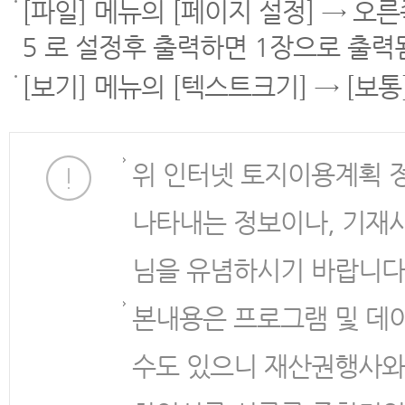
[파일] 메뉴의 [페이지 설정] → 오
5 로 설정후 출력하면 1장으로 출력
[보기] 메뉴의 [텍스트크기] → [보
위 인터넷 토지이용계획 
나타내는 정보이나, 기재
님을 유념하시기 바랍니다
본내용은 프로그램 및 데
수도 있으니 재산권행사와