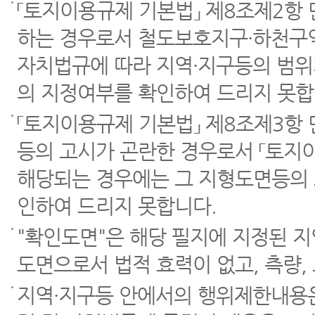
「토지이용규제 기본법」 제8조제2항
하는 경우로서 철도보호지구·하천구역
자치법규에 따라 지역·지구등의 범위
의 지정여부를 확인하여 드리지 못합
「토지이용규제 기본법」 제8조제3항
등의 고시가 곤란한 경우로서 「토지이
해당되는 경우에는 그 지형도면등의 
인하여 드리지 못합니다.
"확인도면"은 해당 필지에 지정된 
도면으로서 법적 효력이 없고, 측량,
지역·지구등 안에서의 행위제한내용은