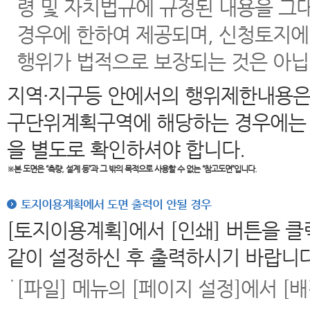
령 및 자치법규에 규정된 내용을 그
경우에 한하여 제공되며, 신청토지에
행위가 법적으로 보장되는 것은 아닙
지역·지구등 안에서의 행위제한내용은
구단위계획구역에 해당하는 경우에는 
을 별도로 확인하셔야 합니다.
※본 도면은
“측량, 설계 등”과 그 밖의 목적으로 사용할 수 없는 “참고도면”입니다.
토지이용계획에서 도면 출력이 안될 경우
[토지이용계획]에서 [인쇄] 버튼을 
같이 설정하신 후 출력하시기 바랍니다
[파일] 메뉴의 [페이지 설정]에서 [