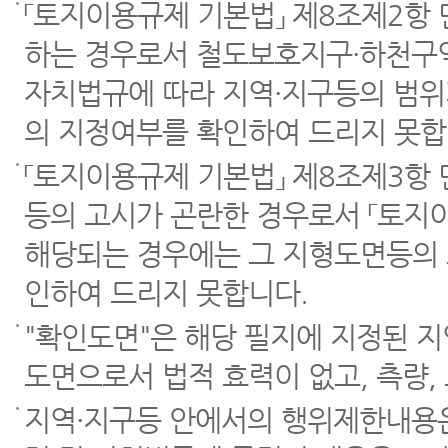
「토지이용규제 기본법」 제8조제2항
하는 경우로서 철도보호지구·하천구역
자치법규에 따라 지역·지구등의 범위
의 지정여부를 확인하여 드리지 못합
「토지이용규제 기본법」 제8조제3항
등의 고시가 곤란한 경우로서 「토지이
해당되는 경우에는 그 지형도면등의 
인하여 드리지 못합니다.
"확인도면"은 해당 필지에 지정된 
도면으로서 법적 효력이 없고, 측량,
지역·지구등 안에서의 행위제한내용은