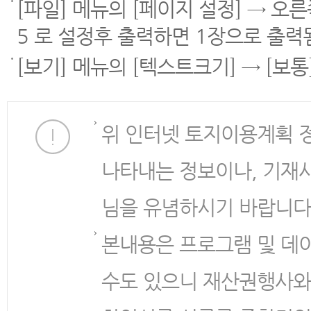
[파일] 메뉴의 [페이지 설정] → 오
5 로 설정후 출력하면 1장으로 출력
[보기] 메뉴의 [텍스트크기] → [보
위 인터넷 토지이용계획 
나타내는 정보이나, 기재
님을 유념하시기 바랍니다
본내용은 프로그램 및 데
수도 있으니 재산권행사와