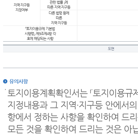
관한 법률 」에
지역·지구등
따른 지역·지구등
지정여부
다른 법령 등에
따른
지역·지구등
「토지이용규제 기본법
시행령」 제9조제4항 각
호에 해당되는 사항
도면
유의사항
토지이용계획확인서는 「토지이용규제 
지정내용과 그 지역·지구등 안에서의
항에서 정하는 사항을 확인하여 드리
모든 것을 확인하여 드리는 것은 아