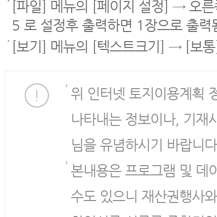
[파일] 메뉴의 [페이지 설정] → 오
5 로 설정후 출력하면 1장으로 출력
[보기] 메뉴의 [텍스트크기] → [보
위 인터넷 토지이용계획 
나타내는 정보이나, 기재
님을 유념하시기 바랍니다
본내용은 프로그램 및 데
수도 있으니 재산권행사와