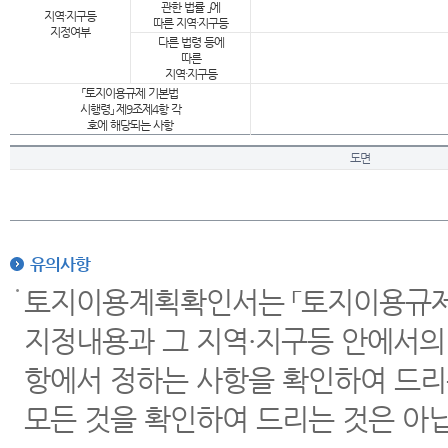
관한 법률 」에
지역·지구등
따른 지역·지구등
지정여부
다른 법령 등에
따른
지역·지구등
「토지이용규제 기본법
시행령」 제9조제4항 각
호에 해당되는 사항
도면
유의사항
토지이용계획확인서는 「토지이용규제 
지정내용과 그 지역·지구등 안에서의
항에서 정하는 사항을 확인하여 드리
모든 것을 확인하여 드리는 것은 아