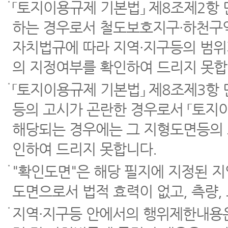
「토지이용규제 기본법」 제8조제2항
하는 경우로서 철도보호지구·하천구역
자치법규에 따라 지역·지구등의 범위
의 지정여부를 확인하여 드리지 못합
「토지이용규제 기본법」 제8조제3항
등의 고시가 곤란한 경우로서 「토지이
해당되는 경우에는 그 지형도면등의 
인하여 드리지 못합니다.
"확인도면"은 해당 필지에 지정된 
도면으로서 법적 효력이 없고, 측량,
지역·지구등 안에서의 행위제한내용은