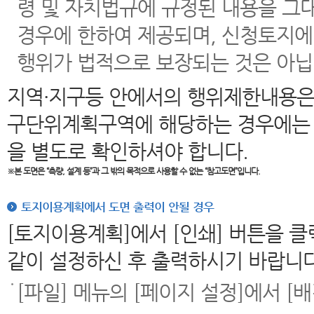
령 및 자치법규에 규정된 내용을 그
경우에 한하여 제공되며, 신청토지에
행위가 법적으로 보장되는 것은 아닙
지역·지구등 안에서의 행위제한내용은
구단위계획구역에 해당하는 경우에는 
을 별도로 확인하셔야 합니다.
※본 도면은
“측량, 설계 등”과 그 밖의 목적으로 사용할 수 없는 “참고도면”입니다.
토지이용계획에서 도면 출력이 안될 경우
[토지이용계획]에서 [인쇄] 버튼을 
같이 설정하신 후 출력하시기 바랍니다
[파일] 메뉴의 [페이지 설정]에서 [