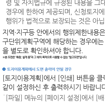
령 및 자치법규에 규정된 내용을 그
경우에 한하여 제공되며, 신청토지에
행위가 법적으로 보장되는 것은 아닙
지역·지구등 안에서의 행위제한내용은
구단위계획구역에 해당하는 경우에는 
을 별도로 확인하셔야 합니다.
※본 도면은
“측량, 설계 등”과 그 밖의 목적으로 사용할 수 없는 “참고도면”입니다.
토지이용계획에서 도면 출력이 안될 경우
[토지이용계획]에서 [인쇄] 버튼을 
같이 설정하신 후 출력하시기 바랍니다
[파일] 메뉴의 [페이지 설정]에서 [