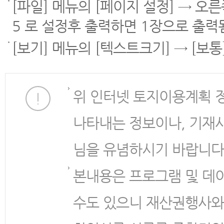
[파일] 메뉴의 [페이지 설정] → 오
5 로 설정후 출력하면 1장으로 출력
[보기] 메뉴의 [텍스트크기] → [보
위 인터넷 토지이용계획 
나타내는 정보이나, 기재
님을 유념하시기 바랍니다
본내용은 프로그램 및 데
수도 있으니 재산권행사와