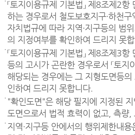
「토지이용규제 기본법」 제8조제2항
하는 경우로서 철도보호지구·하천구역
자치법규에 따라 지역·지구등의 범위
의 지정여부를 확인하여 드리지 못합
「토지이용규제 기본법」 제8조제3항
등의 고시가 곤란한 경우로서 「토지이
해당되는 경우에는 그 지형도면등의 
인하여 드리지 못합니다.
"확인도면"은 해당 필지에 지정된 
도면으로서 법적 효력이 없고, 측량,
지역·지구등 안에서의 행위제한내용은