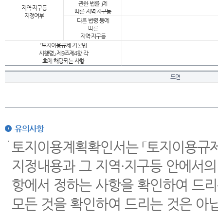
관한 법률 」에
지역·지구등
따른 지역·지구등
지정여부
다른 법령 등에
따른
지역·지구등
「토지이용규제 기본법
시행령」 제9조제4항 각
호에 해당되는 사항
도면
유의사항
토지이용계획확인서는 「토지이용규제 
지정내용과 그 지역·지구등 안에서의
항에서 정하는 사항을 확인하여 드리
모든 것을 확인하여 드리는 것은 아