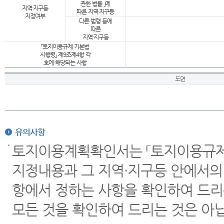
관한 법률 」에
지역·지구등
따른 지역·지구등
지정여부
다른 법령 등에
따른
지역·지구등
「토지이용규제 기본법
시행령」 제9조제4항 각
호에 해당되는 사항
도면
유의사항
토지이용계획확인서는 「토지이용규제 
지정내용과 그 지역·지구등 안에서의
항에서 정하는 사항을 확인하여 드리
모든 것을 확인하여 드리는 것은 아