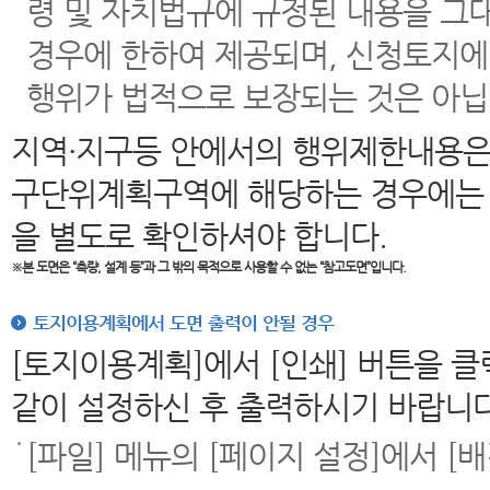
령 및 자치법규에 규정된 내용을 그
경우에 한하여 제공되며, 신청토지에
행위가 법적으로 보장되는 것은 아닙
지역·지구등 안에서의 행위제한내용은
구단위계획구역에 해당하는 경우에는 
을 별도로 확인하셔야 합니다.
※본 도면은
“측량, 설계 등”과 그 밖의 목적으로 사용할 수 없는 “참고도면”입니다.
토지이용계획에서 도면 출력이 안될 경우
[토지이용계획]에서 [인쇄] 버튼을 
같이 설정하신 후 출력하시기 바랍니다
[파일] 메뉴의 [페이지 설정]에서 [