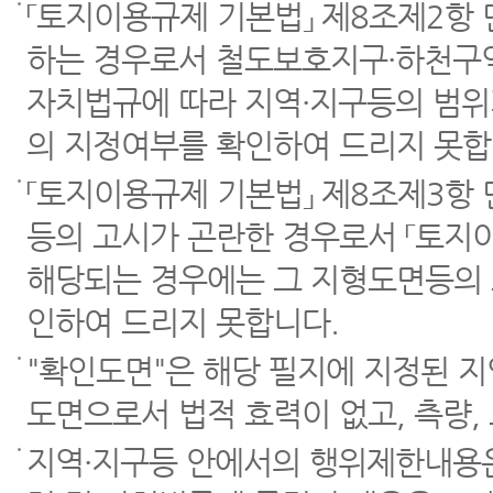
「토지이용규제 기본법」 제8조제2항
하는 경우로서 철도보호지구·하천구역
자치법규에 따라 지역·지구등의 범위
의 지정여부를 확인하여 드리지 못합
「토지이용규제 기본법」 제8조제3항
등의 고시가 곤란한 경우로서 「토지이
해당되는 경우에는 그 지형도면등의 
인하여 드리지 못합니다.
"확인도면"은 해당 필지에 지정된 
도면으로서 법적 효력이 없고, 측량,
지역·지구등 안에서의 행위제한내용은