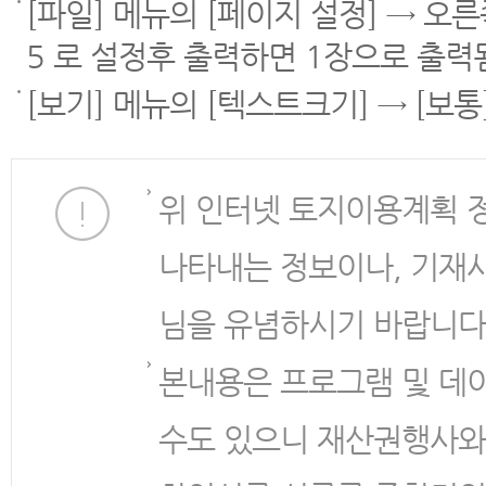
[파일] 메뉴의 [페이지 설정] → 오
5 로 설정후 출력하면 1장으로 출력
[보기] 메뉴의 [텍스트크기] → [보
위 인터넷 토지이용계획 
나타내는 정보이나, 기재
님을 유념하시기 바랍니다
본내용은 프로그램 및 데
수도 있으니 재산권행사와