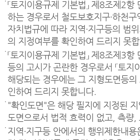
「토지이용규제 기본법」 제8조제2항
하는 경우로서 철도보호지구·하천구역
자치법규에 따라 지역·지구등의 범위
의 지정여부를 확인하여 드리지 못합
「토지이용규제 기본법」 제8조제3항
등의 고시가 곤란한 경우로서 「토지이
해당되는 경우에는 그 지형도면등의 
인하여 드리지 못합니다.
"확인도면"은 해당 필지에 지정된 
도면으로서 법적 효력이 없고, 측량,
지역·지구등 안에서의 행위제한내용은