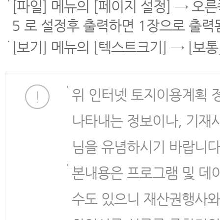
[파일] 메뉴의 [페이지 설정] → 오
5 로 설정후 출력하면 1장으로 출력
[보기] 메뉴의 [텍스트크기] → [보
위 인터넷 토지이용계획 
나타내는 정보이나, 기재
님을 유념하시기 바랍니다
본내용은 프로그램 및 데
수도 있으니 재산권행사와