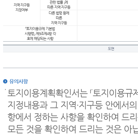
관한 법률 」에
지역·지구등
따른 지역·지구등
지정여부
다른 법령 등에
따른
지역·지구등
「토지이용규제 기본법
시행령」 제9조제4항 각
호에 해당되는 사항
도면
유의사항
토지이용계획확인서는 「토지이용규제 
지정내용과 그 지역·지구등 안에서의
항에서 정하는 사항을 확인하여 드리
모든 것을 확인하여 드리는 것은 아