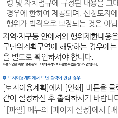
령 및 자치법규에 규정된 내용을 그
경우에 한하여 제공되며, 신청토지에
행위가 법적으로 보장되는 것은 아닙
지역·지구등 안에서의 행위제한내용은
구단위계획구역에 해당하는 경우에는 
을 별도로 확인하셔야 합니다.
※본 도면은
“측량, 설계 등”과 그 밖의 목적으로 사용할 수 없는 “참고도면”입니다.
토지이용계획에서 도면 출력이 안될 경우
[토지이용계획]에서 [인쇄] 버튼을 
같이 설정하신 후 출력하시기 바랍니다
[파일] 메뉴의 [페이지 설정]에서 [