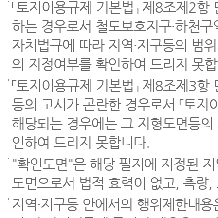
「토지이용규제 기본법」 제8조제2항
하는 경우로서 철도보호지구·하천구역
자치법규에 따라 지역·지구등의 범위
의 지정여부를 확인하여 드리지 못합
「토지이용규제 기본법」 제8조제3항
등의 고시가 곤란한 경우로서 「토지이
해당되는 경우에는 그 지형도면등의 
인하여 드리지 못합니다.
"확인도면"은 해당 필지에 지정된 
도면으로서 법적 효력이 없고, 측량,
지역·지구등 안에서의 행위제한내용은