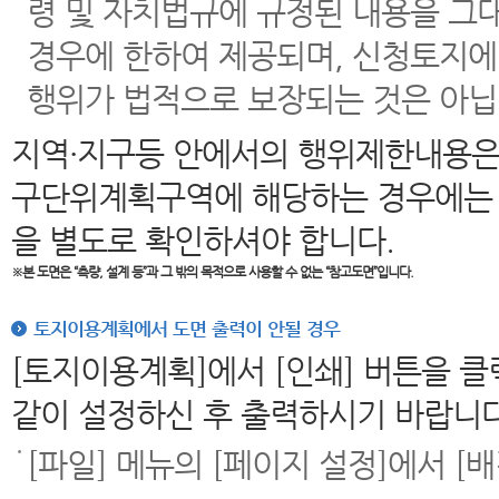
령 및 자치법규에 규정된 내용을 그
경우에 한하여 제공되며, 신청토지에
행위가 법적으로 보장되는 것은 아닙
지역·지구등 안에서의 행위제한내용은
구단위계획구역에 해당하는 경우에는 
을 별도로 확인하셔야 합니다.
※본 도면은
“측량, 설계 등”과 그 밖의 목적으로 사용할 수 없는 “참고도면”입니다.
토지이용계획에서 도면 출력이 안될 경우
[토지이용계획]에서 [인쇄] 버튼을 
같이 설정하신 후 출력하시기 바랍니다
[파일] 메뉴의 [페이지 설정]에서 [