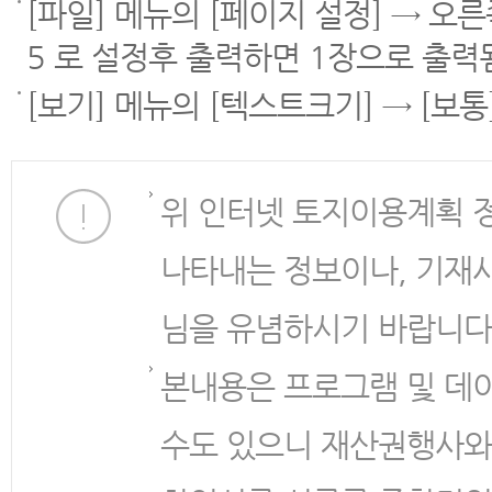
[파일] 메뉴의 [페이지 설정] → 오
5 로 설정후 출력하면 1장으로 출력
[보기] 메뉴의 [텍스트크기] → [보
위 인터넷 토지이용계획 
나타내는 정보이나, 기재
님을 유념하시기 바랍니다
본내용은 프로그램 및 데
수도 있으니 재산권행사와