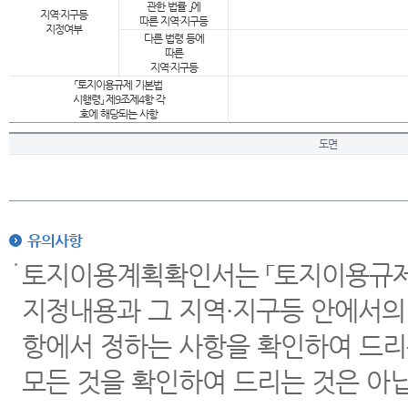
관한 법률 」에
지역·지구등
따른 지역·지구등
지정여부
다른 법령 등에
따른
지역·지구등
「토지이용규제 기본법
시행령」 제9조제4항 각
호에 해당되는 사항
도면
유의사항
토지이용계획확인서는 「토지이용규제 
지정내용과 그 지역·지구등 안에서의
항에서 정하는 사항을 확인하여 드리
모든 것을 확인하여 드리는 것은 아