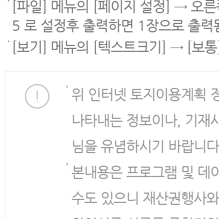
[파일] 메뉴의 [페이지 설정] → 오
5 로 설정후 출력하면 1장으로 출력
[보기] 메뉴의 [텍스트크기] → [보
위 인터넷 토지이용계획 
나타내는 정보이나, 기재
님을 유념하시기 바랍니다
본내용은 프로그램 및 데
수도 있으니 재산권행사와