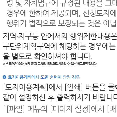
령 및 자치법규에 규정된 내용을 그
경우에 한하여 제공되며, 신청토지에
행위가 법적으로 보장되는 것은 아닙
지역·지구등 안에서의 행위제한내용은
구단위계획구역에 해당하는 경우에는 
을 별도로 확인하셔야 합니다.
※본 도면은
“측량, 설계 등”과 그 밖의 목적으로 사용할 수 없는 “참고도면”입니다.
토지이용계획에서 도면 출력이 안될 경우
[토지이용계획]에서 [인쇄] 버튼을 
같이 설정하신 후 출력하시기 바랍니다
[파일] 메뉴의 [페이지 설정]에서 [