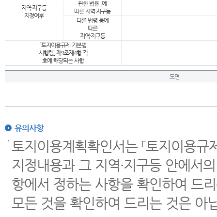
관한 법률 」에
지역·지구등
따른 지역·지구등
지정여부
다른 법령 등에
따른
지역·지구등
「토지이용규제 기본법
시행령」 제9조제4항 각
호에 해당되는 사항
도면
유의사항
토지이용계획확인서는 「토지이용규제 
지정내용과 그 지역·지구등 안에서의
항에서 정하는 사항을 확인하여 드리
모든 것을 확인하여 드리는 것은 아