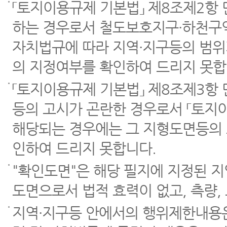
「토지이용규제 기본법」 제8조제2항
하는 경우로서 철도보호지구·하천구역
자치법규에 따라 지역·지구등의 범위
의 지정여부를 확인하여 드리지 못합
「토지이용규제 기본법」 제8조제3항
등의 고시가 곤란한 경우로서 「토지이
해당되는 경우에는 그 지형도면등의 
인하여 드리지 못합니다.
"확인도면"은 해당 필지에 지정된 
도면으로서 법적 효력이 없고, 측량,
지역·지구등 안에서의 행위제한내용은