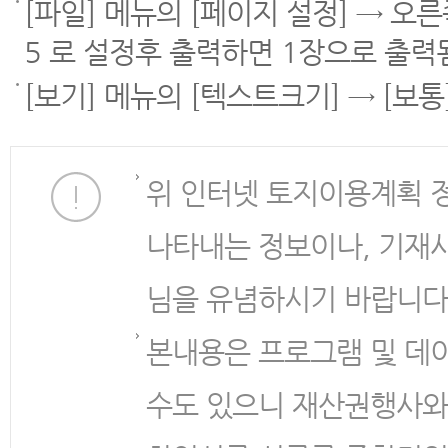
[파일] 메뉴의 [페이지 설정] → 오
5 로 설정후 출력하면 1장으로 출력
[보기] 메뉴의 [텍스트크기] → [보
위 인터넷 토지이용계획 
나타내는 정보이나, 기재
님을 유념하시기 바랍니다
본내용은 프로그램 및 데
수도 있으니 재산권행사와