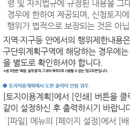
령 및 자치법규에 규정된 내용을 그
경우에 한하여 제공되며, 신청토지에
행위가 법적으로 보장되는 것은 아닙
지역·지구등 안에서의 행위제한내용은
구단위계획구역에 해당하는 경우에는 
을 별도로 확인하셔야 합니다.
※본 도면은
“측량, 설계 등”과 그 밖의 목적으로 사용할 수 없는 “참고도면”입니다.
토지이용계획에서 도면 출력이 안될 경우
[토지이용계획]에서 [인쇄] 버튼을 
같이 설정하신 후 출력하시기 바랍니다
[파일] 메뉴의 [페이지 설정]에서 [