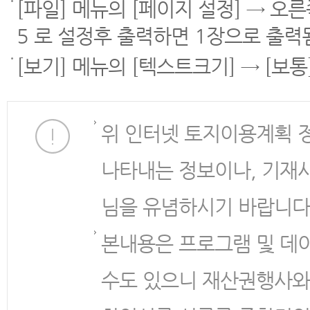
[파일] 메뉴의 [페이지 설정] → 오
5 로 설정후 출력하면 1장으로 출력
[보기] 메뉴의 [텍스트크기] → [보
위 인터넷 토지이용계획 
나타내는 정보이나, 기재
님을 유념하시기 바랍니다
본내용은 프로그램 및 데
수도 있으니 재산권행사와