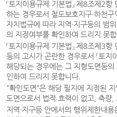
「토지이용규제 기본법」 제8조제2항
하는 경우로서 철도보호지구·하천구역
자치법규에 따라 지역·지구등의 범위
의 지정여부를 확인하여 드리지 못합
「토지이용규제 기본법」 제8조제3항
등의 고시가 곤란한 경우로서 「토지이
해당되는 경우에는 그 지형도면등의 
인하여 드리지 못합니다.
"확인도면"은 해당 필지에 지정된 
도면으로서 법적 효력이 없고, 측량,
지역·지구등 안에서의 행위제한내용은