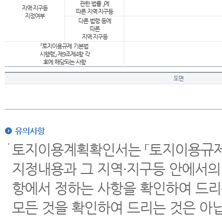
관한 법률 」에
지역·지구등
따른 지역·지구등
지정여부
다른 법령 등에
따른
지역·지구등
「토지이용규제 기본법
시행령」 제9조제4항 각
호에 해당되는 사항
도면
유의사항
토지이용계획확인서는 「토지이용규제 
지정내용과 그 지역·지구등 안에서의
항에서 정하는 사항을 확인하여 드리
모든 것을 확인하여 드리는 것은 아