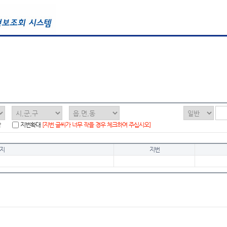
함
지번확대
[지번 글씨가 너무 작을 경우 체크하여 주십시오]
지
지번