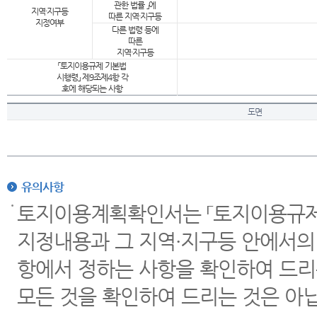
관한 법률 」에
지역·지구등
따른 지역·지구등
지정여부
다른 법령 등에
따른
지역·지구등
「토지이용규제 기본법
시행령」 제9조제4항 각
호에 해당되는 사항
도면
유의사항
토지이용계획확인서는 「토지이용규제 
지정내용과 그 지역·지구등 안에서의
항에서 정하는 사항을 확인하여 드리
모든 것을 확인하여 드리는 것은 아