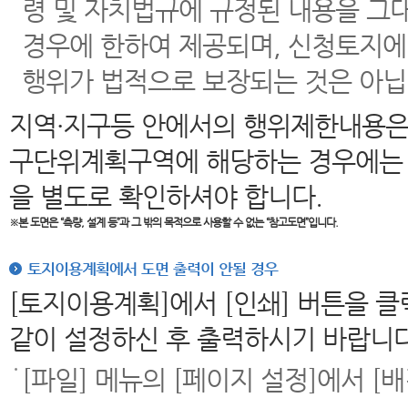
령 및 자치법규에 규정된 내용을 그
경우에 한하여 제공되며, 신청토지에
행위가 법적으로 보장되는 것은 아닙
지역·지구등 안에서의 행위제한내용은
구단위계획구역에 해당하는 경우에는 
을 별도로 확인하셔야 합니다.
※본 도면은
“측량, 설계 등”과 그 밖의 목적으로 사용할 수 없는 “참고도면”입니다.
토지이용계획에서 도면 출력이 안될 경우
[토지이용계획]에서 [인쇄] 버튼을 
같이 설정하신 후 출력하시기 바랍니다
[파일] 메뉴의 [페이지 설정]에서 [