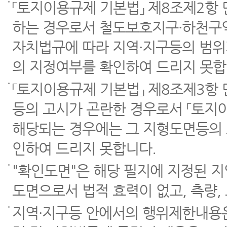
「토지이용규제 기본법」 제8조제2항
하는 경우로서 철도보호지구·하천구역
자치법규에 따라 지역·지구등의 범위
의 지정여부를 확인하여 드리지 못합
「토지이용규제 기본법」 제8조제3항
등의 고시가 곤란한 경우로서 「토지이
해당되는 경우에는 그 지형도면등의 
인하여 드리지 못합니다.
"확인도면"은 해당 필지에 지정된 
도면으로서 법적 효력이 없고, 측량,
지역·지구등 안에서의 행위제한내용은