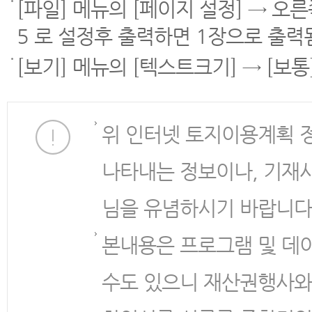
[파일] 메뉴의 [페이지 설정] → 오
5 로 설정후 출력하면 1장으로 출력
[보기] 메뉴의 [텍스트크기] → [보
위 인터넷 토지이용계획 
나타내는 정보이나, 기재
님을 유념하시기 바랍니다
본내용은 프로그램 및 데
수도 있으니 재산권행사와