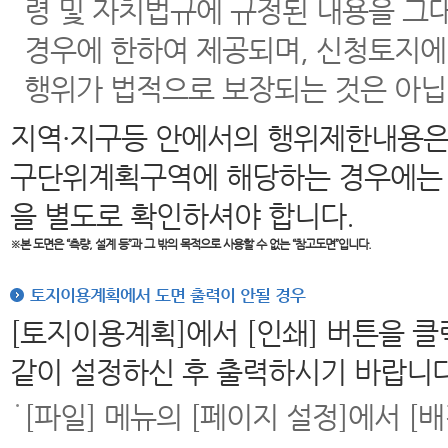
령 및 자치법규에 규정된 내용을 그
경우에 한하여 제공되며, 신청토지에
행위가 법적으로 보장되는 것은 아닙
지역·지구등 안에서의 행위제한내용은
구단위계획구역에 해당하는 경우에는 
을 별도로 확인하셔야 합니다.
※본 도면은
“측량, 설계 등”과 그 밖의 목적으로 사용할 수 없는 “참고도면”입니다.
토지이용계획에서 도면 출력이 안될 경우
[토지이용계획]에서 [인쇄] 버튼을 
같이 설정하신 후 출력하시기 바랍니다
[파일] 메뉴의 [페이지 설정]에서 [