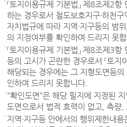
「토지이용규제 기본법」 제8조제2항
하는 경우로서 철도보호지구·하천구역
자치법규에 따라 지역·지구등의 범위
의 지정여부를 확인하여 드리지 못합
「토지이용규제 기본법」 제8조제3항
등의 고시가 곤란한 경우로서 「토지이
해당되는 경우에는 그 지형도면등의 
인하여 드리지 못합니다.
"확인도면"은 해당 필지에 지정된 
도면으로서 법적 효력이 없고, 측량,
지역·지구등 안에서의 행위제한내용은