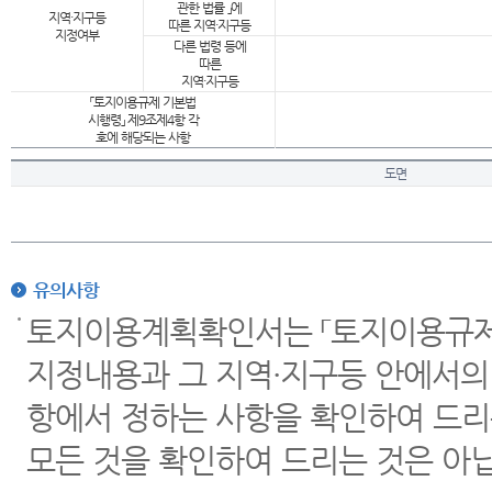
관한 법률 」에
지역·지구등
따른 지역·지구등
지정여부
다른 법령 등에
따른
지역·지구등
「토지이용규제 기본법
시행령」 제9조제4항 각
호에 해당되는 사항
도면
유의사항
토지이용계획확인서는 「토지이용규제 
지정내용과 그 지역·지구등 안에서의
항에서 정하는 사항을 확인하여 드리
모든 것을 확인하여 드리는 것은 아