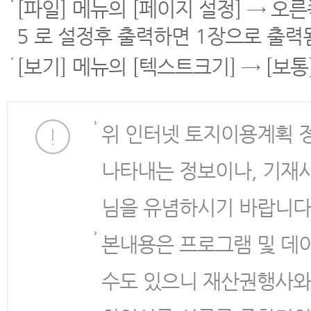
[파일] 메뉴의 [페이지 설정] → 오
5 로 설정후 출력하면 1장으로 출력
[보기] 메뉴의 [텍스트크기] → [보
위 인터넷 토지이용계획 
나타내는 정보이나, 기재
님을 유념하시기 바랍니다
본내용은 프로그램 및 데
수도 있으니 재산권행사와