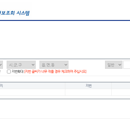
함
지번확대
[지번 글씨가 너무 작을 경우 체크하여 주십시오]
지
지번