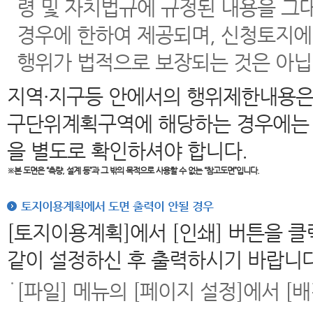
령 및 자치법규에 규정된 내용을 그
경우에 한하여 제공되며, 신청토지에
행위가 법적으로 보장되는 것은 아닙
지역·지구등 안에서의 행위제한내용은
구단위계획구역에 해당하는 경우에는 
을 별도로 확인하셔야 합니다.
※본 도면은
“측량, 설계 등”과 그 밖의 목적으로 사용할 수 없는 “참고도면”입니다.
토지이용계획에서 도면 출력이 안될 경우
[토지이용계획]에서 [인쇄] 버튼을 
같이 설정하신 후 출력하시기 바랍니다
[파일] 메뉴의 [페이지 설정]에서 [