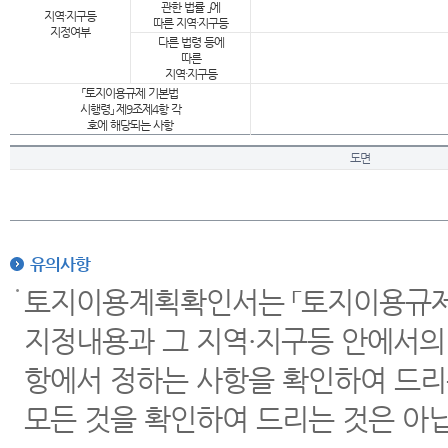
관한 법률 」에
지역·지구등
따른 지역·지구등
지정여부
다른 법령 등에
따른
지역·지구등
「토지이용규제 기본법
시행령」 제9조제4항 각
호에 해당되는 사항
도면
유의사항
토지이용계획확인서는 「토지이용규제 
지정내용과 그 지역·지구등 안에서의
항에서 정하는 사항을 확인하여 드리
모든 것을 확인하여 드리는 것은 아