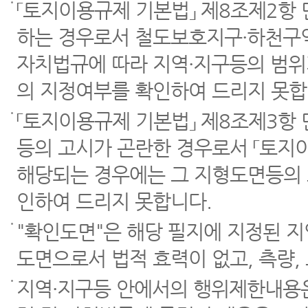
「토지이용규제 기본법」 제8조제2항
하는 경우로서 철도보호지구·하천구역
자치법규에 따라 지역·지구등의 범위
의 지정여부를 확인하여 드리지 못합
「토지이용규제 기본법」 제8조제3항
등의 고시가 곤란한 경우로서 「토지이
해당되는 경우에는 그 지형도면등의 
인하여 드리지 못합니다.
"확인도면"은 해당 필지에 지정된 
도면으로서 법적 효력이 없고, 측량,
지역·지구등 안에서의 행위제한내용은