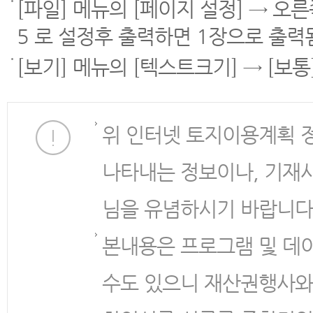
[파일] 메뉴의 [페이지 설정] → 오
5 로 설정후 출력하면 1장으로 출력
[보기] 메뉴의 [텍스트크기] → [보
위 인터넷 토지이용계획 
나타내는 정보이나, 기재
님을 유념하시기 바랍니다
본내용은 프로그램 및 데
수도 있으니 재산권행사와