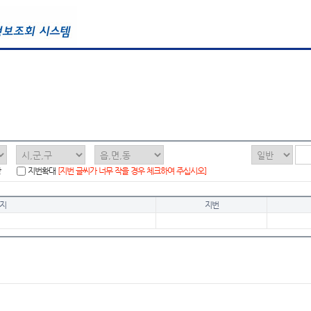
함
지번확대
[지번 글씨가 너무 작을 경우 체크하여 주십시오]
지
지번