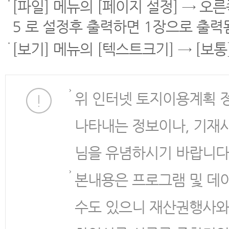
[파일] 메뉴의 [페이지 설정] → 오
5 로 설정후 출력하면 1장으로 출력
[보기] 메뉴의 [텍스트크기] → [보
위 인터넷 토지이용계획 
나타내는 정보이나, 기재
님을 유념하시기 바랍니다
본내용은 프로그램 및 데
수도 있으니 재산권행사와