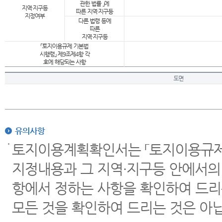
관한 법률 」에
지역·지구등
따른 지역·지구등
지정여부
다른 법령 등에
따른
지역·지구등
「토지이용규제 기본법
시행령」 제9조제4항 각
호에 해당되는 사항
도면
유의사항
토지이용계획확인서는 「토지이용규제 
지정내용과 그 지역·지구등 안에서의
항에서 정하는 사항을 확인하여 드리
모든 것을 확인하여 드리는 것은 아