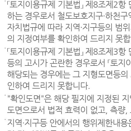
「토지이용규제 기본법」 제8조제2항
하는 경우로서 철도보호지구·하천구역
자치법규에 따라 지역·지구등의 범위
의 지정여부를 확인하여 드리지 못합
「토지이용규제 기본법」 제8조제3항
등의 고시가 곤란한 경우로서 「토지이
해당되는 경우에는 그 지형도면등의 
인하여 드리지 못합니다.
"확인도면"은 해당 필지에 지정된 
도면으로서 법적 효력이 없고, 측량,
지역·지구등 안에서의 행위제한내용은