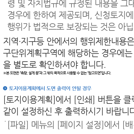
령 및 자치법규에 규정된 내용을 그
경우에 한하여 제공되며, 신청토지에
행위가 법적으로 보장되는 것은 아닙
지역·지구등 안에서의 행위제한내용은
구단위계획구역에 해당하는 경우에는 
을 별도로 확인하셔야 합니다.
※본 도면은
“측량, 설계 등”과 그 밖의 목적으로 사용할 수 없는 “참고도면”입니다.
토지이용계획에서 도면 출력이 안될 경우
[토지이용계획]에서 [인쇄] 버튼을 
같이 설정하신 후 출력하시기 바랍니다
[파일] 메뉴의 [페이지 설정]에서 [