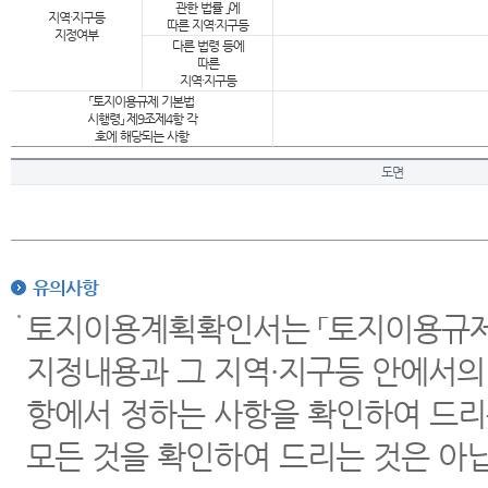
관한 법률 」에
지역·지구등
따른 지역·지구등
지정여부
다른 법령 등에
따른
지역·지구등
「토지이용규제 기본법
시행령」 제9조제4항 각
호에 해당되는 사항
도면
유의사항
토지이용계획확인서는 「토지이용규제 
지정내용과 그 지역·지구등 안에서의
항에서 정하는 사항을 확인하여 드리
모든 것을 확인하여 드리는 것은 아