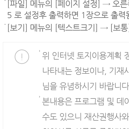
[파일] 메뉴의 [페이지 설정] → 오
5 로 설정후 출력하면 1장으로 출력
[보기] 메뉴의 [텍스트크기] → [보
위 인터넷 토지이용계획 
나타내는 정보이나, 기재
님을 유념하시기 바랍니다
본내용은 프로그램 및 데
수도 있으니 재산권행사와