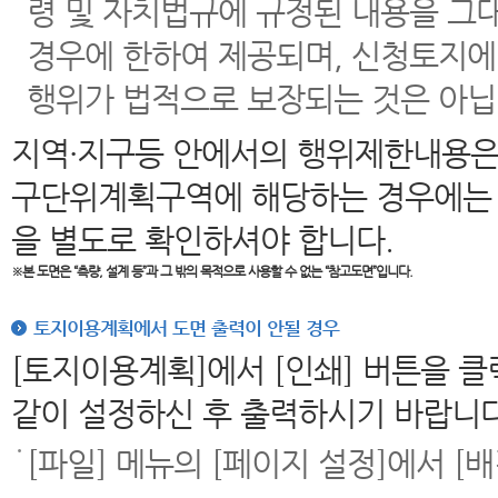
령 및 자치법규에 규정된 내용을 그
경우에 한하여 제공되며, 신청토지에
행위가 법적으로 보장되는 것은 아닙
지역·지구등 안에서의 행위제한내용은
구단위계획구역에 해당하는 경우에는 
을 별도로 확인하셔야 합니다.
※본 도면은
“측량, 설계 등”과 그 밖의 목적으로 사용할 수 없는 “참고도면”입니다.
토지이용계획에서 도면 출력이 안될 경우
[토지이용계획]에서 [인쇄] 버튼을 
같이 설정하신 후 출력하시기 바랍니다
[파일] 메뉴의 [페이지 설정]에서 [