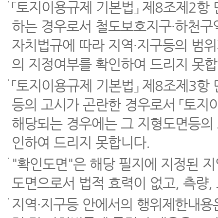
「토지이용규제 기본법」 제8조제2항
하는 경우로서 철도보호지구·하천구역
자치법규에 따라 지역·지구등의 범위
의 지정여부를 확인하여 드리지 못합
「토지이용규제 기본법」 제8조제3항
등의 고시가 곤란한 경우로서 「토지이
해당되는 경우에는 그 지형도면등의 
인하여 드리지 못합니다.
"확인도면"은 해당 필지에 지정된 
도면으로서 법적 효력이 없고, 측량,
지역·지구등 안에서의 행위제한내용은