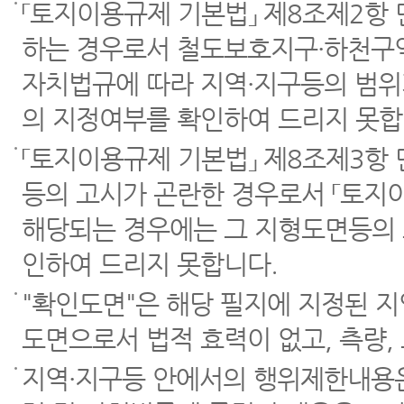
「토지이용규제 기본법」 제8조제2항
하는 경우로서 철도보호지구·하천구역
자치법규에 따라 지역·지구등의 범위
의 지정여부를 확인하여 드리지 못합
「토지이용규제 기본법」 제8조제3항
등의 고시가 곤란한 경우로서 「토지이
해당되는 경우에는 그 지형도면등의 
인하여 드리지 못합니다.
"확인도면"은 해당 필지에 지정된 
도면으로서 법적 효력이 없고, 측량,
지역·지구등 안에서의 행위제한내용은