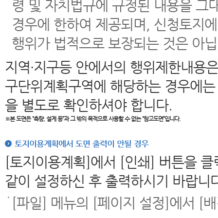
령 및 자치법규에 규정된 내용을 그
경우에 한하여 제공되며, 신청토지에
행위가 법적으로 보장되는 것은 아닙
지역·지구등 안에서의 행위제한내용은
구단위계획구역에 해당하는 경우에는 
을 별도로 확인하셔야 합니다.
※본 도면은
“측량, 설계 등”과 그 밖의 목적으로 사용할 수 없는 “참고도면”입니다.
토지이용계획에서 도면 출력이 안될 경우
[토지이용계획]에서 [인쇄] 버튼을 
같이 설정하신 후 출력하시기 바랍니다
[파일] 메뉴의 [페이지 설정]에서 [