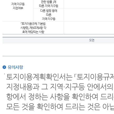
관한 법률 」에
지역·지구등
따른 지역·지구등
지정여부
다른 법령 등에
따른
지역·지구등
「토지이용규제 기본법
시행령」 제9조제4항 각
호에 해당되는 사항
도면
유의사항
토지이용계획확인서는 「토지이용규제 
지정내용과 그 지역·지구등 안에서의
항에서 정하는 사항을 확인하여 드리
모든 것을 확인하여 드리는 것은 아