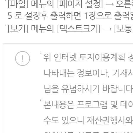
[파일] 메뉴의 [페이지 설정] → 오
5 로 설정후 출력하면 1장으로 출력
[보기] 메뉴의 [텍스트크기] → [보
위 인터넷 토지이용계획 
나타내는 정보이나, 기재
님을 유념하시기 바랍니다
본내용은 프로그램 및 데
수도 있으니 재산권행사와