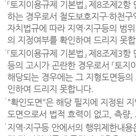
「토지이용규제 기본법」 제8조제2항
하는 경우로서 철도보호지구·하천구역
자치법규에 따라 지역·지구등의 범위
의 지정여부를 확인하여 드리지 못합
「토지이용규제 기본법」 제8조제3항
등의 고시가 곤란한 경우로서 「토지이
해당되는 경우에는 그 지형도면등의 
인하여 드리지 못합니다.
"확인도면"은 해당 필지에 지정된 
도면으로서 법적 효력이 없고, 측량,
지역·지구등 안에서의 행위제한내용은