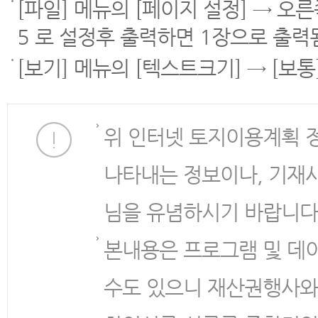
[파일] 메뉴의 [페이지 설정] → 오
5 로 설정후 출력하면 1장으로 출력
[보기] 메뉴의 [텍스트크기] → [보
위 인터넷 토지이용계획 
나타내는 정보이나, 기재
님을 유념하시기 바랍니다
본내용은 프로그램 및 데
수도 있으니 재산권행사와