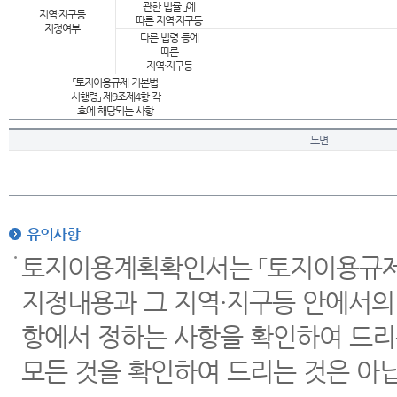
관한 법률 」에
지역·지구등
따른 지역·지구등
지정여부
다른 법령 등에
따른
지역·지구등
「토지이용규제 기본법
시행령」 제9조제4항 각
호에 해당되는 사항
도면
유의사항
토지이용계획확인서는 「토지이용규제 
지정내용과 그 지역·지구등 안에서의
항에서 정하는 사항을 확인하여 드리
모든 것을 확인하여 드리는 것은 아