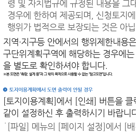
령 및 자치법규에 규정된 내용을 그
경우에 한하여 제공되며, 신청토지에
행위가 법적으로 보장되는 것은 아닙
지역·지구등 안에서의 행위제한내용은
구단위계획구역에 해당하는 경우에는 
을 별도로 확인하셔야 합니다.
※본 도면은
“측량, 설계 등”과 그 밖의 목적으로 사용할 수 없는 “참고도면”입니다.
토지이용계획에서 도면 출력이 안될 경우
[토지이용계획]에서 [인쇄] 버튼을 
같이 설정하신 후 출력하시기 바랍니다
[파일] 메뉴의 [페이지 설정]에서 [