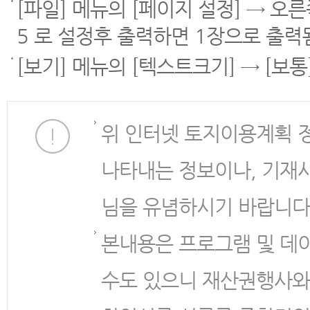
[파일] 메뉴의 [페이지 설정] → 오
5 로 설정후 출력하면 1장으로 출력
[보기] 메뉴의 [텍스트크기] → [보
위 인터넷 토지이용계획 
나타내는 정보이나, 기재
님을 유념하시기 바랍니다
본내용은 프로그램 및 데
수도 있으니 재산권행사와