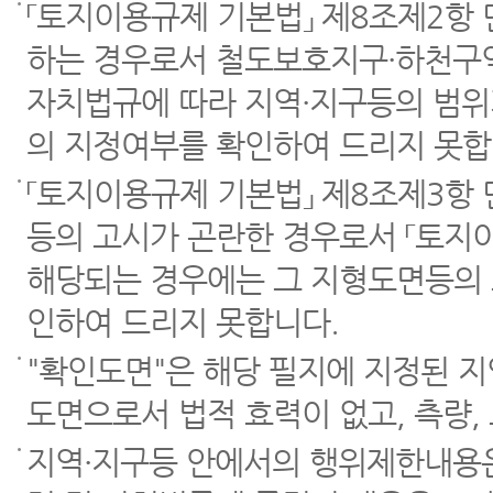
「토지이용규제 기본법」 제8조제2항
하는 경우로서 철도보호지구·하천구역
자치법규에 따라 지역·지구등의 범위
의 지정여부를 확인하여 드리지 못합
「토지이용규제 기본법」 제8조제3항
등의 고시가 곤란한 경우로서 「토지이
해당되는 경우에는 그 지형도면등의 
인하여 드리지 못합니다.
"확인도면"은 해당 필지에 지정된 
도면으로서 법적 효력이 없고, 측량,
지역·지구등 안에서의 행위제한내용은