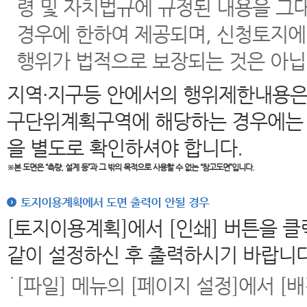
령 및 자치법규에 규정된 내용을 그
경우에 한하여 제공되며, 신청토지에
행위가 법적으로 보장되는 것은 아닙
지역·지구등 안에서의 행위제한내용은
구단위계획구역에 해당하는 경우에는 
을 별도로 확인하셔야 합니다.
※본 도면은
“측량, 설계 등”과 그 밖의 목적으로 사용할 수 없는 “참고도면”입니다.
토지이용계획에서 도면 출력이 안될 경우
[토지이용계획]에서 [인쇄] 버튼을 
같이 설정하신 후 출력하시기 바랍니다
[파일] 메뉴의 [페이지 설정]에서 [