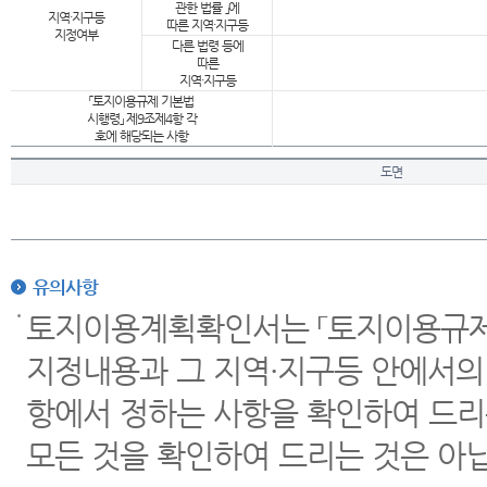
관한 법률 」에
지역·지구등
따른 지역·지구등
지정여부
다른 법령 등에
따른
지역·지구등
「토지이용규제 기본법
시행령」 제9조제4항 각
호에 해당되는 사항
도면
유의사항
토지이용계획확인서는 「토지이용규제 
지정내용과 그 지역·지구등 안에서의
항에서 정하는 사항을 확인하여 드리
모든 것을 확인하여 드리는 것은 아