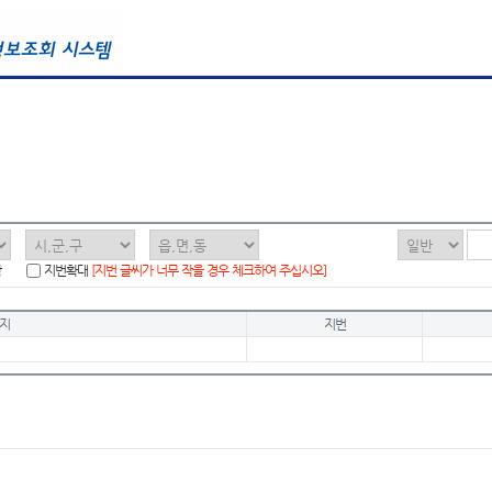
함
지번확대
[지번 글씨가 너무 작을 경우 체크하여 주십시오]
지
지번