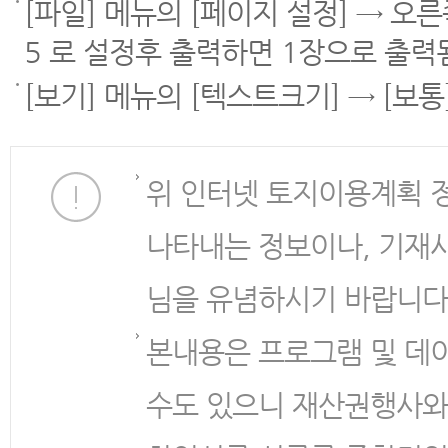
[파일] 메뉴의 [페이지 설정] → 오
5 로 설정후 출력하면 1장으로 출력
[보기] 메뉴의 [텍스트크기] → [보
위 인터넷 토지이용계획 
나타내는 정보이나, 기재
님을 유념하시기 바랍니다
본내용은 프로그램 및 데
수도 있으니 재산권행사와