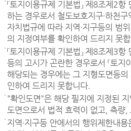
「토지이용규제 기본법」 제8조제2항
하는 경우로서 철도보호지구·하천구역
자치법규에 따라 지역·지구등의 범위
의 지정여부를 확인하여 드리지 못합
「토지이용규제 기본법」 제8조제3항
등의 고시가 곤란한 경우로서 「토지이
해당되는 경우에는 그 지형도면등의 
인하여 드리지 못합니다.
"확인도면"은 해당 필지에 지정된 
도면으로서 법적 효력이 없고, 측량,
지역·지구등 안에서의 행위제한내용은