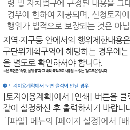
령 및 자치법규에 규정된 내용을 그
경우에 한하여 제공되며, 신청토지에
행위가 법적으로 보장되는 것은 아닙
지역·지구등 안에서의 행위제한내용은
구단위계획구역에 해당하는 경우에는 
을 별도로 확인하셔야 합니다.
※본 도면은
“측량, 설계 등”과 그 밖의 목적으로 사용할 수 없는 “참고도면”입니다.
토지이용계획에서 도면 출력이 안될 경우
[토지이용계획]에서 [인쇄] 버튼을 
같이 설정하신 후 출력하시기 바랍니다
[파일] 메뉴의 [페이지 설정]에서 [