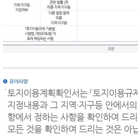
관한 법률 」에
지역·지구등
따른 지역·지구등
지정여부
다른 법령 등에
따른
지역·지구등
「토지이용규제 기본법
시행령」 제9조제4항 각
호에 해당되는 사항
도면
유의사항
토지이용계획확인서는 「토지이용규제 
지정내용과 그 지역·지구등 안에서의
항에서 정하는 사항을 확인하여 드리
모든 것을 확인하여 드리는 것은 아