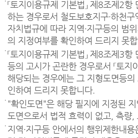
「토지이용규제 기본법」 제8조제2항
하는 경우로서 철도보호지구·하천구역
자치법규에 따라 지역·지구등의 범위
의 지정여부를 확인하여 드리지 못합
「토지이용규제 기본법」 제8조제3항
등의 고시가 곤란한 경우로서 「토지이
해당되는 경우에는 그 지형도면등의 
인하여 드리지 못합니다.
"확인도면"은 해당 필지에 지정된 
도면으로서 법적 효력이 없고, 측량,
지역·지구등 안에서의 행위제한내용은