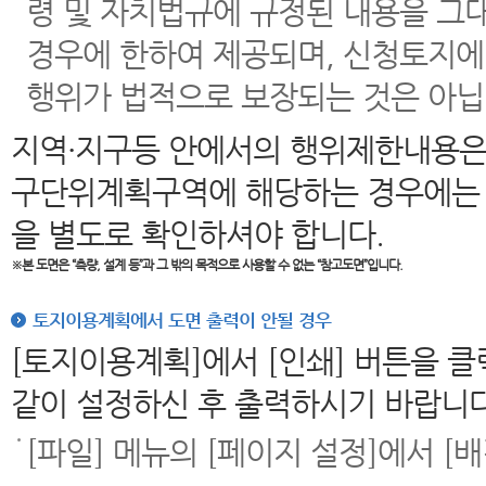
령 및 자치법규에 규정된 내용을 그
경우에 한하여 제공되며, 신청토지에
행위가 법적으로 보장되는 것은 아닙
지역·지구등 안에서의 행위제한내용은
구단위계획구역에 해당하는 경우에는 
을 별도로 확인하셔야 합니다.
※본 도면은
“측량, 설계 등”과 그 밖의 목적으로 사용할 수 없는 “참고도면”입니다.
토지이용계획에서 도면 출력이 안될 경우
[토지이용계획]에서 [인쇄] 버튼을 
같이 설정하신 후 출력하시기 바랍니다
[파일] 메뉴의 [페이지 설정]에서 [