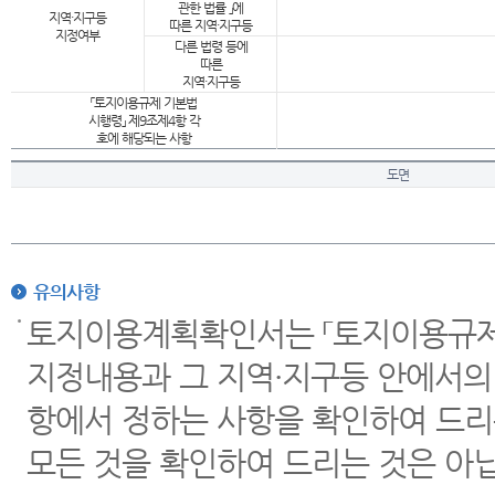
관한 법률 」에
지역·지구등
따른 지역·지구등
지정여부
다른 법령 등에
따른
지역·지구등
「토지이용규제 기본법
시행령」 제9조제4항 각
호에 해당되는 사항
도면
유의사항
토지이용계획확인서는 「토지이용규제 
지정내용과 그 지역·지구등 안에서의
항에서 정하는 사항을 확인하여 드리
모든 것을 확인하여 드리는 것은 아