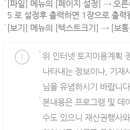
[파일] 메뉴의 [페이지 설정] → 오
5 로 설정후 출력하면 1장으로 출력
[보기] 메뉴의 [텍스트크기] → [보
위 인터넷 토지이용계획 
나타내는 정보이나, 기재
님을 유념하시기 바랍니다
본내용은 프로그램 및 데
수도 있으니 재산권행사와