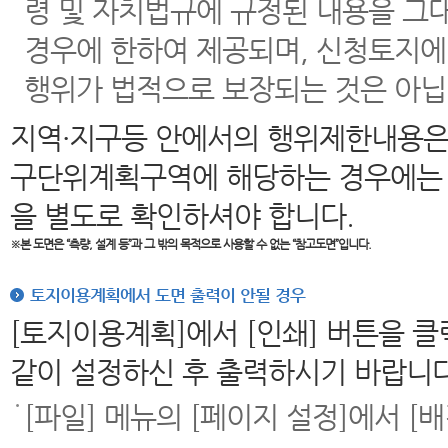
령 및 자치법규에 규정된 내용을 그
경우에 한하여 제공되며, 신청토지에
행위가 법적으로 보장되는 것은 아닙
지역·지구등 안에서의 행위제한내용은
구단위계획구역에 해당하는 경우에는 
을 별도로 확인하셔야 합니다.
※본 도면은
“측량, 설계 등”과 그 밖의 목적으로 사용할 수 없는 “참고도면”입니다.
토지이용계획에서 도면 출력이 안될 경우
[토지이용계획]에서 [인쇄] 버튼을 
같이 설정하신 후 출력하시기 바랍니다
[파일] 메뉴의 [페이지 설정]에서 [