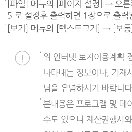
[파일] 메뉴의 [페이지 설정] → 오
5 로 설정후 출력하면 1장으로 출력
[보기] 메뉴의 [텍스트크기] → [보
위 인터넷 토지이용계획 
나타내는 정보이나, 기재
님을 유념하시기 바랍니다
본내용은 프로그램 및 데
수도 있으니 재산권행사와