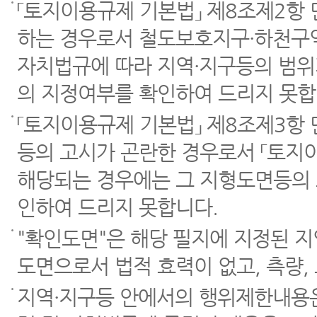
「토지이용규제 기본법」 제8조제2항
하는 경우로서 철도보호지구·하천구역
자치법규에 따라 지역·지구등의 범위
의 지정여부를 확인하여 드리지 못합
「토지이용규제 기본법」 제8조제3항
등의 고시가 곤란한 경우로서 「토지이
해당되는 경우에는 그 지형도면등의 
인하여 드리지 못합니다.
"확인도면"은 해당 필지에 지정된 
도면으로서 법적 효력이 없고, 측량,
지역·지구등 안에서의 행위제한내용은