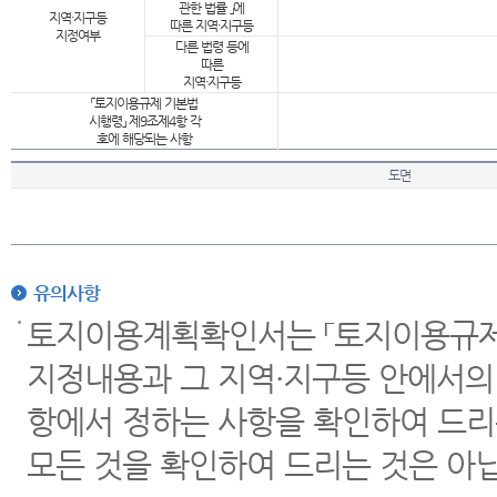
관한 법률 」에
지역·지구등
따른 지역·지구등
지정여부
다른 법령 등에
따른
지역·지구등
「토지이용규제 기본법
시행령」 제9조제4항 각
호에 해당되는 사항
도면
유의사항
토지이용계획확인서는 「토지이용규제 
지정내용과 그 지역·지구등 안에서의
항에서 정하는 사항을 확인하여 드리
모든 것을 확인하여 드리는 것은 아