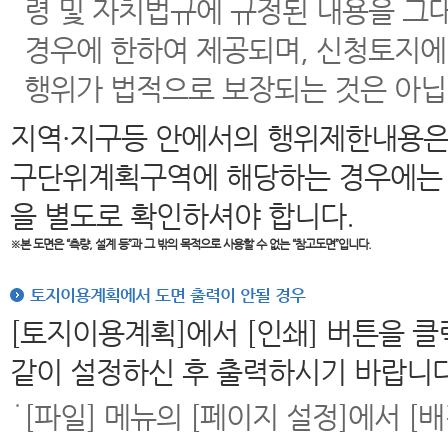
령 및 자치법규에 규정된 내용을 그
경우에 한하여 제공되며, 신청토지에
행위가 법적으로 보장되는 것은 아닙
지역·지구등 안에서의 행위제한내용은
구단위계획구역에 해당하는 경우에는 
을 별도로 확인하셔야 합니다.
※본 도면은
“측량, 설계 등”과 그 밖의 목적으로 사용할 수 없는 “참고도면”입니다.
토지이용계획에서 도면 출력이 안될 경우
[토지이용계획]에서 [인쇄] 버튼을 
같이 설정하신 후 출력하시기 바랍니다
[파일] 메뉴의 [페이지 설정]에서 [