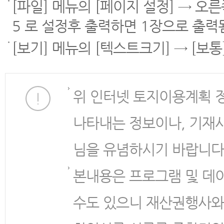
[파일] 메뉴의 [페이지 설정] → 오
5 로 설정후 출력하면 1장으로 출력
[보기] 메뉴의 [텍스트크기] → [보
위 인터넷 토지이용계획 
나타내는 정보이나, 기재
님을 유념하시기 바랍니다
본내용은 프로그램 및 데
수도 있으니 재산권행사와