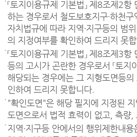
「토지이용규제 기본법」 제8조제2항
하는 경우로서 철도보호지구·하천구역
자치법규에 따라 지역·지구등의 범위
의 지정여부를 확인하여 드리지 못합
「토지이용규제 기본법」 제8조제3항
등의 고시가 곤란한 경우로서 「토지이
해당되는 경우에는 그 지형도면등의 
인하여 드리지 못합니다.
"확인도면"은 해당 필지에 지정된 
도면으로서 법적 효력이 없고, 측량,
지역·지구등 안에서의 행위제한내용은