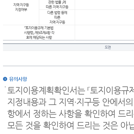
관한 법률 」에
지역·지구등
따른 지역·지구등
지정여부
다른 법령 등에
따른
지역·지구등
「토지이용규제 기본법
시행령」 제9조제4항 각
호에 해당되는 사항
도면
유의사항
토지이용계획확인서는 「토지이용규제 
지정내용과 그 지역·지구등 안에서의
항에서 정하는 사항을 확인하여 드리
모든 것을 확인하여 드리는 것은 아