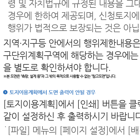
령 및 자치법규에 규정된 내용을 그
경우에 한하여 제공되며, 신청토지에
행위가 법적으로 보장되는 것은 아닙
지역·지구등 안에서의 행위제한내용은
구단위계획구역에 해당하는 경우에는 
을 별도로 확인하셔야 합니다.
※본 도면은
“측량, 설계 등”과 그 밖의 목적으로 사용할 수 없는 “참고도면”입니다.
토지이용계획에서 도면 출력이 안될 경우
[토지이용계획]에서 [인쇄] 버튼을 
같이 설정하신 후 출력하시기 바랍니다
[파일] 메뉴의 [페이지 설정]에서 [