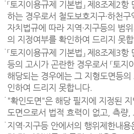
「토지이용규제 기본법」 제8조제2항
하는 경우로서 철도보호지구·하천구역
자치법규에 따라 지역·지구등의 범위
의 지정여부를 확인하여 드리지 못합
「토지이용규제 기본법」 제8조제3항
등의 고시가 곤란한 경우로서 「토지이
해당되는 경우에는 그 지형도면등의 
인하여 드리지 못합니다.
"확인도면"은 해당 필지에 지정된 
도면으로서 법적 효력이 없고, 측량,
지역·지구등 안에서의 행위제한내용은