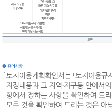
관한 법률 」에
지역·지구등
따른 지역·지구등
지정여부
다른 법령 등에
따른
지역·지구등
「토지이용규제 기본법
시행령」 제9조제4항 각
호에 해당되는 사항
도면
유의사항
토지이용계획확인서는 「토지이용규제 
지정내용과 그 지역·지구등 안에서의
항에서 정하는 사항을 확인하여 드리
모든 것을 확인하여 드리는 것은 아