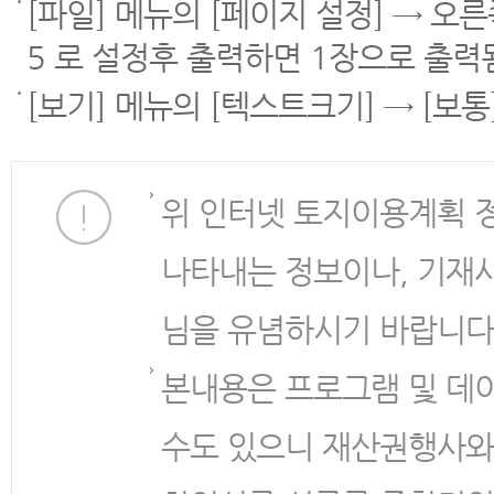
[파일] 메뉴의 [페이지 설정] → 오
5 로 설정후 출력하면 1장으로 출력
[보기] 메뉴의 [텍스트크기] → [보
위 인터넷 토지이용계획 
나타내는 정보이나, 기재
님을 유념하시기 바랍니다
본내용은 프로그램 및 데
수도 있으니 재산권행사와