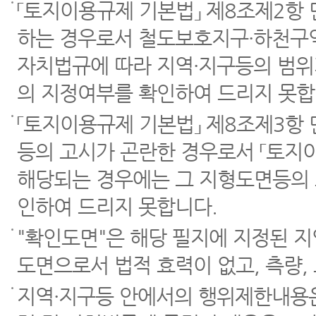
「토지이용규제 기본법」 제8조제2항
하는 경우로서 철도보호지구·하천구역
자치법규에 따라 지역·지구등의 범위
의 지정여부를 확인하여 드리지 못합
「토지이용규제 기본법」 제8조제3항
등의 고시가 곤란한 경우로서 「토지이
해당되는 경우에는 그 지형도면등의 
인하여 드리지 못합니다.
"확인도면"은 해당 필지에 지정된 
도면으로서 법적 효력이 없고, 측량,
지역·지구등 안에서의 행위제한내용은