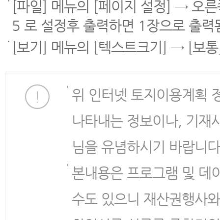
[파일] 메뉴의 [페이지 설정] → 오
5 로 설정후 출력하면 1장으로 출력
[보기] 메뉴의 [텍스트크기] → [보
위 인터넷 토지이용계획 
나타내는 정보이나, 기재
님을 유념하시기 바랍니다
본내용은 프로그램 및 데
수도 있으니 재산권행사와