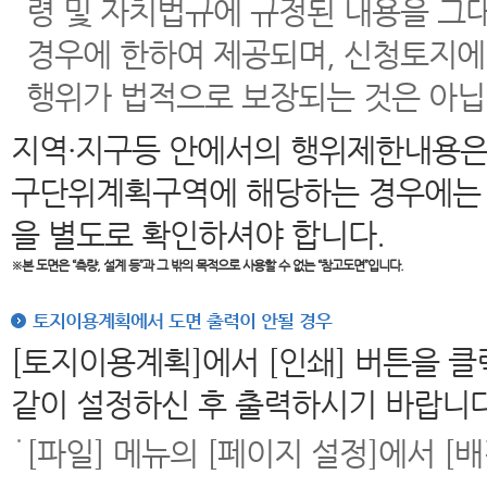
령 및 자치법규에 규정된 내용을 그
경우에 한하여 제공되며, 신청토지에
행위가 법적으로 보장되는 것은 아닙
지역·지구등 안에서의 행위제한내용은
구단위계획구역에 해당하는 경우에는 
을 별도로 확인하셔야 합니다.
※본 도면은
“측량, 설계 등”과 그 밖의 목적으로 사용할 수 없는 “참고도면”입니다.
토지이용계획에서 도면 출력이 안될 경우
[토지이용계획]에서 [인쇄] 버튼을 
같이 설정하신 후 출력하시기 바랍니다
[파일] 메뉴의 [페이지 설정]에서 [