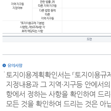
관한 법률 」에
지역·지구등
따른 지역·지구등
지정여부
다른 법령 등에
따른
지역·지구등
「토지이용규제 기본법
시행령」 제9조제4항 각
호에 해당되는 사항
도면
유의사항
토지이용계획확인서는 「토지이용규제 
지정내용과 그 지역·지구등 안에서의
항에서 정하는 사항을 확인하여 드리
모든 것을 확인하여 드리는 것은 아