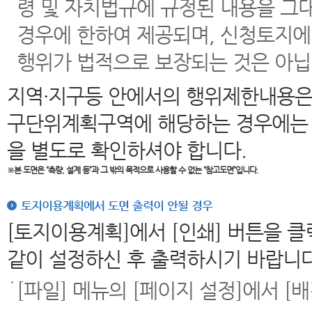
령 및 자치법규에 규정된 내용을 그
경우에 한하여 제공되며, 신청토지에
행위가 법적으로 보장되는 것은 아닙
지역·지구등 안에서의 행위제한내용은
구단위계획구역에 해당하는 경우에는 
을 별도로 확인하셔야 합니다.
※본 도면은
“측량, 설계 등”과 그 밖의 목적으로 사용할 수 없는 “참고도면”입니다.
토지이용계획에서 도면 출력이 안될 경우
[토지이용계획]에서 [인쇄] 버튼을 
같이 설정하신 후 출력하시기 바랍니다
[파일] 메뉴의 [페이지 설정]에서 [