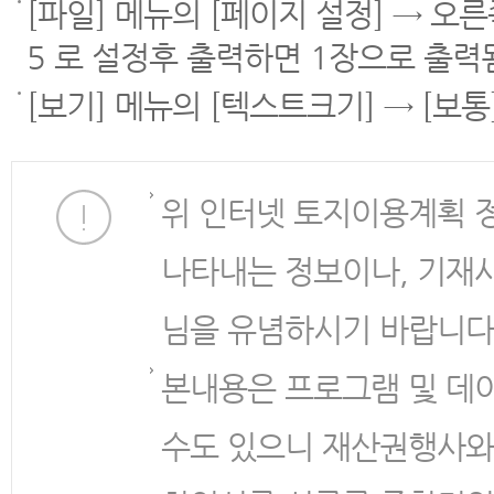
[파일] 메뉴의 [페이지 설정] → 오
5 로 설정후 출력하면 1장으로 출력
[보기] 메뉴의 [텍스트크기] → [보
위 인터넷 토지이용계획 
나타내는 정보이나, 기재
님을 유념하시기 바랍니다
본내용은 프로그램 및 데
수도 있으니 재산권행사와