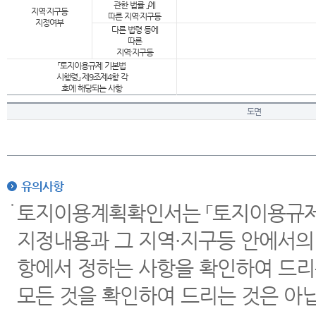
관한 법률 」에
지역·지구등
따른 지역·지구등
지정여부
다른 법령 등에
따른
지역·지구등
「토지이용규제 기본법
시행령」 제9조제4항 각
호에 해당되는 사항
도면
유의사항
토지이용계획확인서는 「토지이용규제 
지정내용과 그 지역·지구등 안에서의
항에서 정하는 사항을 확인하여 드리
모든 것을 확인하여 드리는 것은 아