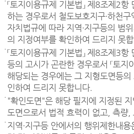
「토지이용규제 기본법」 제8조제2항
하는 경우로서 철도보호지구·하천구역
자치법규에 따라 지역·지구등의 범위
의 지정여부를 확인하여 드리지 못합
「토지이용규제 기본법」 제8조제3항
등의 고시가 곤란한 경우로서 「토지이
해당되는 경우에는 그 지형도면등의 
인하여 드리지 못합니다.
"확인도면"은 해당 필지에 지정된 
도면으로서 법적 효력이 없고, 측량,
지역·지구등 안에서의 행위제한내용은